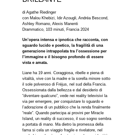
di Agathe Riedinger
con Malou Khebizi, Idir Azougli, Andréa Bescond,
Ashley Romano, Alexis Manenti
Drammatico, 103 minuti, Francia 2024
Un’opera intensa e ipnotica che racconta, con
sguardo lucido e poetico, la fragilità di una
generazione intrappolata tra l’ossessione per
l’immagine e il bisogno profondo di essere
vista e amata.
Liane ha 19 anni. Coraggiosa, ribelle e piena di
vitalità, vive con la madre e la sorella minore sotto
il sole polveroso di Fréjus, nel sud della Francia.
Ossessionata dalla bellezza e dal desiderio di
“diventare qualcuno”, vede nei reality televisivi la
via per emergere, per conquistare lo sguardo e
l’adorazione di un pubblico che la renda finalmente
“reale”. Quando partecipa ai provini per Miracle
Island, un reality di successo, il suo sogno sembra
a portata di mano. Ma dietro la promessa della
fama si cela un viaggio fragile e rivelatore, nel