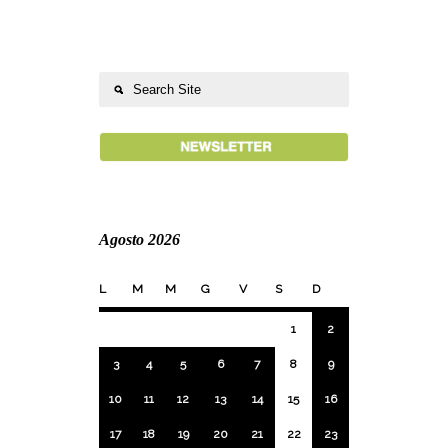
Agosto 2026
L
M
M
G
V
S
D
1
2
3
4
5
6
7
8
9
10
11
12
13
14
15
16
17
18
19
20
21
22
23