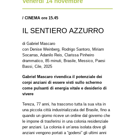
Venerdì 14 novembre
/
CINEMA ore 15.45
IL SENTIERO AZZURRO
di Gabriel Mascaro
con Denise Weinberg, Rodrigo Santoro, Miriam
Socarras, Adanilo Reis, Clarissa Pinheiro
drammatico, 85 minuti, Brasile, Messico, Paesi
Bassi, Cile, 2025
Gabriel Mascaro rivendica il potenziale dei
corpi anziani di essere visti sullo schermo
come pulsanti di energia vitale e desiderio di
vivere
Tereza, 77 anni, ha trascorso tutta la sua vita in
una piccola città industrializzata del Brasile, fino a
quando un giorno riceve un ordine dal governo che
le impone di trasferirsi in una colonia residenziale
per anziani. La colonia è un’area isolata dove gli
anziani vengono portati a “godersi” gli ultimi anni