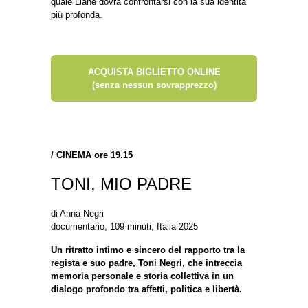
quale Liane dovrà confrontarsi con la sua identità
più profonda.
ACQUISTA BIGLIETTO ONLINE
(senza nessun sovrapprezzo)
/
CINEMA ore 19.15
TONI, MIO PADRE
di Anna Negri
documentario, 109 minuti, Italia 2025
Un ritratto intimo e sincero del rapporto tra la
regista e suo padre, Toni Negri, che intreccia
memoria personale e storia collettiva in un
dialogo profondo tra affetti, politica e libertà.