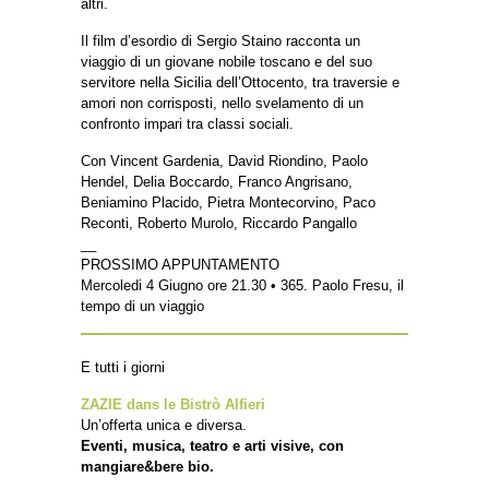
altri.
Il film d’esordio di Sergio Staino racconta un
viaggio di un giovane nobile toscano e del suo
servitore nella Sicilia dell’Ottocento, tra traversie e
amori non corrisposti, nello svelamento di un
confronto impari tra classi sociali.
Con Vincent Gardenia, David Riondino, Paolo
Hendel, Delia Boccardo, Franco Angrisano,
Beniamino Placido, Pietra Montecorvino, Paco
Reconti, Roberto Murolo, Riccardo Pangallo
__
PROSSIMO APPUNTAMENTO
Mercoledi 4 Giugno ore 21.30 • 365. Paolo Fresu, il
tempo di un viaggio
E tutti i giorni
ZAZIE dans le Bistrò Alfieri
Un’offerta unica e diversa.
Eventi, musica, teatro e arti visive, con
mangiare&bere bio.