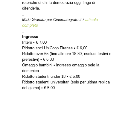
retoriche di chi la democrazia oggi finge di
difenderla.
_
Mirki Granata per Cinematografo.it /
articolo
completo
_
Ingresso
Intero • € 7,00
Ridotto soci UniCoop Firenze • € 6,00
Ridotto over 65 (fino alle ore 18.30, esclusi festivi e
prefestivi) • € 6,00
Omaggio bambini • ingresso omaggio solo la
domenica
Ridotto studenti under 18 • € 5,00
Ridotto studenti universitari (solo per ultima replica
del giorno) • € 5,00