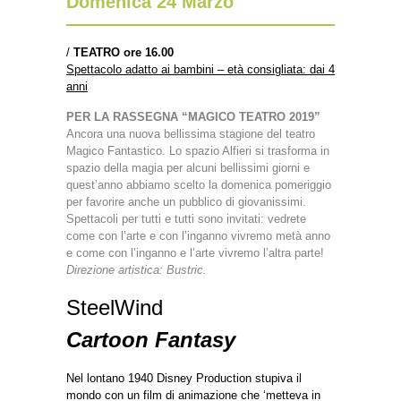
Domenica 24 Marzo
/
TEATRO ore 16.00
Spettacolo adatto ai bambini – età consigliata: dai 4
anni
PER LA RASSEGNA “MAGICO TEATRO 2019”
Ancora una nuova bellissima stagione del teatro
Magico Fantastico. Lo spazio Alfieri si trasforma in
spazio della magia per alcuni bellissimi giorni e
quest’anno abbiamo scelto la domenica pomeriggio
per favorire anche un pubblico di giovanissimi.
Spettacoli per tutti e tutti sono invitati: vedrete
come con l’arte e con l’inganno vivremo metà anno
e come con l’inganno e l’arte vivremo l’altra parte!
Direzione artistica: Bustric.
SteelWind
Cartoon Fantasy
Nel lontano 1940 Disney Production stupiva il
mondo con un film di animazione che ‘metteva in