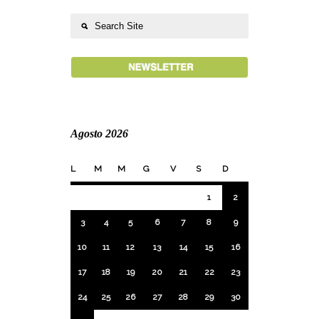
Agosto 2026
L
M
M
G
V
S
D
1
2
3
4
5
6
7
8
9
10
11
12
13
14
15
16
17
18
19
20
21
22
23
24
25
26
27
28
29
30