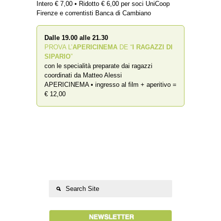
Intero € 7,00 • Ridotto € 6,00 per soci UniCoop
Firenze e correntisti Banca di Cambiano
Dalle 19.00 alle 21.30
PROVA L’
APERICINEMA
DE “
I RAGAZZI DI
SIPARIO
”
con le specialità preparate dai ragazzi
coordinati da Matteo Alessi
APERICINEMA • ingresso al film + aperitivo =
€ 12,00