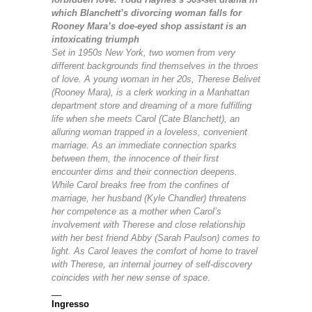
which Blanchett’s divorcing woman falls for
Rooney Mara’s doe-eyed shop assistant is an
intoxicating triumph
Set in 1950s New York, two women from very
different backgrounds find themselves in the throes
of love. A young woman in her 20s, Therese Belivet
(Rooney Mara), is a clerk working in a Manhattan
department store and dreaming of a more fulfilling
life when she meets Carol (Cate Blanchett), an
alluring woman trapped in a loveless, convenient
marriage. As an immediate connection sparks
between them, the innocence of their first
encounter dims and their connection deepens.
While Carol breaks free from the confines of
marriage, her husband (Kyle Chandler) threatens
her competence as a mother when Carol’s
involvement with Therese and close relationship
with her best friend Abby (Sarah Paulson) comes to
light. As Carol leaves the comfort of home to travel
with Therese, an internal journey of self-discovery
coincides with her new sense of space.
__
Ingresso