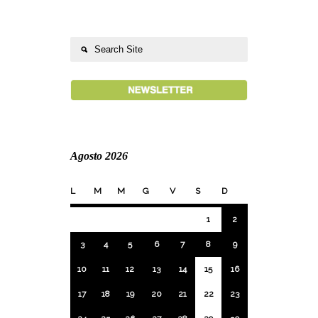
Agosto 2026
L
M
M
G
V
S
D
1
2
3
4
5
6
7
8
9
10
11
12
13
14
15
16
17
18
19
20
21
22
23