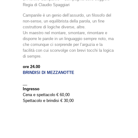
Regia di Claudio Spaggiari
Campanile è un genio dell’assurdo, un filosofo del
non-sense, un equilibrista della parola, un fine
costruttore di logiche diverse, altre.
Un maestro nel montare, smontare, rimontare e
disporre le parole in un linguaggio sempre noto, ma
che comunque ci sorprende per l’arguzia e la
facilità con cui sconvolge con brevi tocchi la logica
di sempre.
ore 24.00
BRINDISI DI MEZZANOTTE
__
Ingresso
Cena e spettacolo € 60,00
Spettacolo e brindisi € 30,00