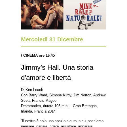
Mercoledì 31 Dicembre
/ CINEMA ore 16.45
Jimmy’s Hall. Una storia
d’amore e libertà
Di Ken Loach
Con Barry Ward, Simone Kirby, Jim Norton, Andrew
Scott, Francis Magee
Drammatico, durata 105 min. – Gran Bretagna,
Irlanda, Francia 2014
“Il nostro è solo uno spazio sicuro in cui possiamo
pensare, parlare, ridere, ascoltare, imparare,