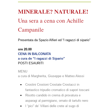
MINERALE? NATURALE!
Una sera a cena con Achille
Campanile
Presentata da Spazio Alfieri ed “I ragazzi di sipario”
ore 20.00
CENA IN BALCONATA
a cura de “I ragazzi di Sipario”
POSTI ESAURITI
MENU
a cura di Margherita, Giuseppe e Matteo Alessi
Crostini Crostoni Crostate Crostacci in
fantastico tripudio cromatico di sapori toscani
Risotto candido in crema di provatura e
asparagi al parmigiano, ornato di tartufo nero
I “pici” de’ Villani delle crete al sugo di