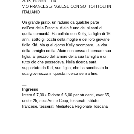
2015, Francia – 114’
V.O FRANCESE/INGLESE CON SOTTOTITOLI IN
ITALIANO
Un grande prato, un raduno da qualche parte
nell’est della Francia. Alain è uno dei pilastri di
quella comunità. Ha ballato con Kelly, la figlia di 16
anni, sotto gli occhi della moglie e del loro giovane
figlio Kid. Ma quel giorno Kelly scompare. La vita
della famiglia crolla. Alain non cessa di cercare sua
figlia, al prezzo dell’amore della sua famiglia e di
tutto ciò che possedeva. Nella ricerca sarà
supportato da Kid, suo figlio, che ha sacrificato la
sua giovinezza in questa ricerca senza fine.
__
Ingresso
Intero € 7,00 • Ridotto € 6,00 per studenti, over 65,
under 25, soci Arci e Coop, tesserati Istituto
francese, tesserati Mediateca Regionale Toscana