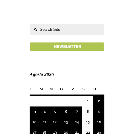
Agosto 2026
L
M
M
G
V
S
D
1
2
3
4
5
6
7
8
9
10
11
12
13
14
15
16
17
18
19
20
21
22
23