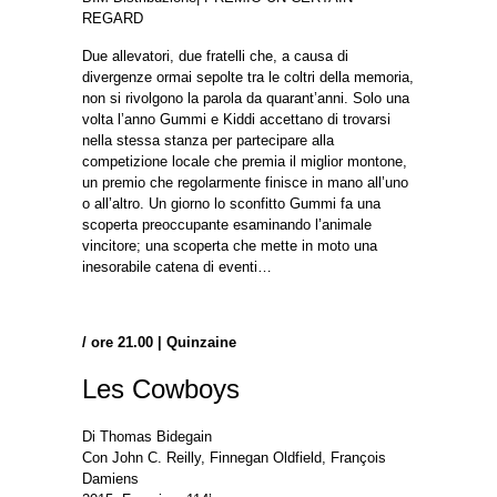
REGARD
Due allevatori, due fratelli che, a causa di
divergenze ormai sepolte tra le coltri della memoria,
non si rivolgono la parola da quarant’anni. Solo una
volta l’anno Gummi e Kiddi accettano di trovarsi
nella stessa stanza per partecipare alla
competizione locale che premia il miglior montone,
un premio che regolarmente finisce in mano all’uno
o all’altro. Un giorno lo sconfitto Gummi fa una
scoperta preoccupante esaminando l’animale
vincitore; una scoperta che mette in moto una
inesorabile catena di eventi…
/ ore 21.00 | Quinzaine
Les Cowboys
Di Thomas Bidegain
Con John C. Reilly, Finnegan Oldfield, François
Damiens