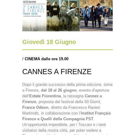
Giovedì 18 Giugno
/
CINEMA dalle ore 19.00
CANNES A FIRENZE
Dopo il grande successo della prima edizione, torna
a Firenze,
dal 18 al 26 giugno
, evento d’apertura
dell’
Estate Fiorentina
, la rassegna
Cannes a
Firenze
, proposta dal festival della 50 Giorni,
France Odeon
, diretto da Francesco Ranieri
Martinotti, in collaborazione con l’
Institut Français
Firenze e Quelli della Compagnia FST
.
Un’opportunità imperdibile, per i Toscani e i tanti
visitatori della nostra città, per poter vedere a