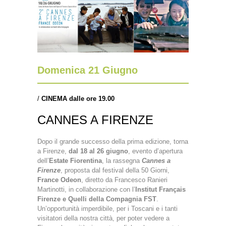
Domenica 21 Giugno
/
CINEMA dalle ore 19.00
CANNES A FIRENZE
Dopo il grande successo della prima edizione, torna
a Firenze,
dal 18 al 26 giugno
, evento d’apertura
dell’
Estate Fiorentina
, la rassegna
Cannes a
Firenze
, proposta dal festival della 50 Giorni,
France Odeon
, diretto da Francesco Ranieri
Martinotti, in collaborazione con l’
Institut Français
Firenze e Quelli della Compagnia FST
.
Un’opportunità imperdibile, per i Toscani e i tanti
visitatori della nostra città, per poter vedere a