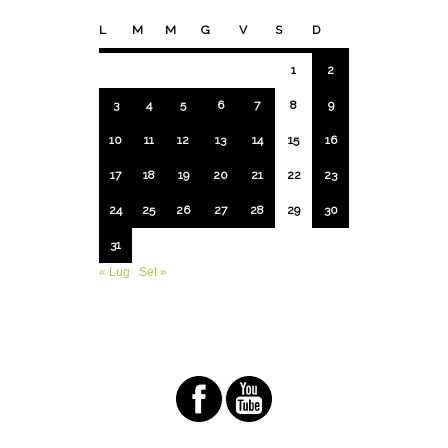
L
M
M
G
V
S
D
1
2
3
4
5
6
7
8
9
10
11
12
13
14
15
16
17
18
19
20
21
22
23
24
25
26
27
28
29
30
31
« Lug
Set »