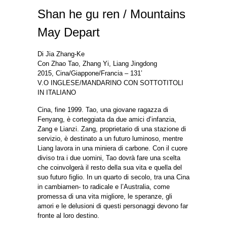
Shan he gu ren / Mountains
May Depart
Di Jia Zhang-Ke
Con Zhao Tao, Zhang Yi, Liang Jingdong
2015, Cina/Giappone/Francia – 131’
V.O INGLESE/MANDARINO CON SOTTOTITOLI
IN ITALIANO
Cina, fine 1999. Tao, una giovane ragazza di
Fenyang, è corteggiata da due amici d’infanzia,
Zang e Lianzi. Zang, proprietario di una stazione di
servizio, è destinato a un futuro luminoso, mentre
Liang lavora in una miniera di carbone. Con il cuore
diviso tra i due uomini, Tao dovrà fare una scelta
che coinvolgerà il resto della sua vita e quella del
suo futuro figlio. In un quarto di secolo, tra una Cina
in cambiamen- to radicale e l’Australia, come
promessa di una vita migliore, le speranze, gli
amori e le delusioni di questi personaggi devono far
fronte al loro destino.