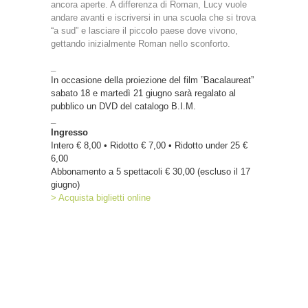
ancora aperte. A differenza di Roman, Lucy vuole
andare avanti e iscriversi in una scuola che si trova
“a sud” e lasciare il piccolo paese dove vivono,
gettando inizialmente Roman nello sconforto.
_
In occasione della proiezione del film ”Bacalaureat”
sabato 18 e martedì 21 giugno sarà regalato al
pubblico un DVD del catalogo B.I.M.
_
Ingresso
Intero € 8,00 • Ridotto € 7,00 • Ridotto under 25 €
6,00
Abbonamento a 5 spettacoli € 30,00 (escluso il 17
giugno)
> Acquista biglietti online