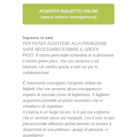
ACQUISTA BIGLIETTO ONLINE
(senza nessun sovrapprezzo)
Ingresso in sala
PER POTER ASSISTERE ALLA PROIEZIONE
SARÀ NECESSARIO ESIBIRE IL GREEN
PASS.
Il nostro personale richiederà di scansionare
il vostro green pass, che sia cartaceo o sul
telefono.
Un sentito grazie a tutti voi per la
collaborazione!
È fortemente consigliato l’acquisto online dei
biglietti che non avranno alcun sovrapprezzo
rispetto al normale costo di biglietteria. Il biglietto
acquistato prevede un posto numerato che vi
chiediamo di rispettare.
Il cinema è un luogo sicuro, lo è già ma vogliamo
che vi sentiate ancor più tranquilli, con il solo scopo
precauzionale abbiamo quindi pensato di tornare a
distanziare di una poltrona i gruppi di persone, vi
aspettiamo!