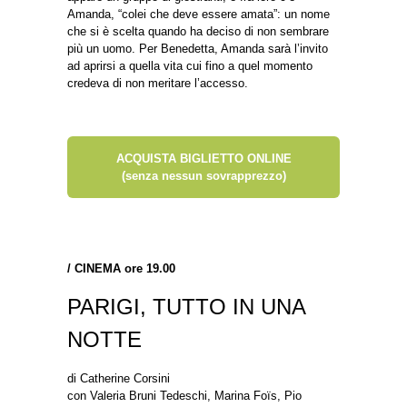
Amanda, “colei che deve essere amata”: un nome
che si è scelta quando ha deciso di non sembrare
più un uomo. Per Benedetta, Amanda sarà l’invito
ad aprirsi a quella vita cui fino a quel momento
credeva di non meritare l’accesso.
ACQUISTA BIGLIETTO ONLINE
(senza nessun sovrapprezzo)
/
CINEMA ore 19.00
PARIGI, TUTTO IN UNA
NOTTE
di Catherine Corsini
con Valeria Bruni Tedeschi, Marina Foïs, Pio