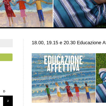
18.00, 19.15 e 20.30 Educazione Af
D
2