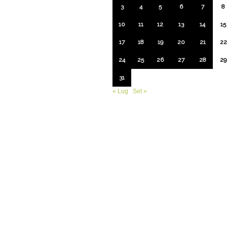
3
4
5
6
7
8
10
11
12
13
14
15
17
18
19
20
21
22
24
25
26
27
28
29
31
« Lug
Set »