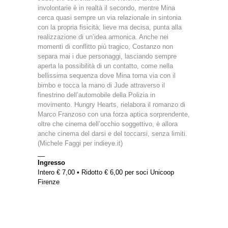
involontarie è in realtà il secondo, mentre Mina
cerca quasi sempre un via relazionale in sintonia
con la propria fisicità; lieve ma decisa, punta alla
realizzazione di un’idea armonica. Anche nei
momenti di conflitto più tragico, Costanzo non
separa mai i due personaggi, lasciando sempre
aperta la possibilità di un contatto, come nella
bellissima sequenza dove Mina torna via con il
bimbo e tocca la mano di Jude attraverso il
finestrino dell’automobile della Polizia in
movimento. Hungry Hearts, rielabora il romanzo di
Marco Franzoso con una forza aptica sorprendente,
oltre che cinema dell’occhio soggettivo, è allora
anche cinema del darsi e del toccarsi, senza limiti.
(Michele Faggi per indieye.it)
__
Ingresso
Intero € 7,00 • Ridotto € 6,00 per soci Unicoop
Firenze