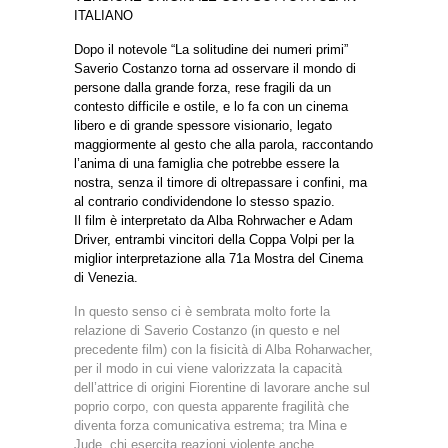
ITALIANO
Dopo il notevole “La solitudine dei numeri primi”
Saverio Costanzo torna ad osservare il mondo di
persone dalla grande forza, rese fragili da un
contesto difficile e ostile, e lo fa con un cinema
libero e di grande spessore visionario, legato
maggiormente al gesto che alla parola, raccontando
l’anima di una famiglia che potrebbe essere la
nostra, senza il timore di oltrepassare i confini, ma
al contrario condividendone lo stesso spazio.
Il film è interpretato da Alba Rohrwacher e Adam
Driver, entrambi vincitori della Coppa Volpi per la
miglior interpretazione alla 71a Mostra del Cinema
di Venezia.
In questo senso ci è sembrata molto forte la
relazione di Saverio Costanzo (in questo e nel
precedente film) con la fisicità di Alba Roharwacher,
per il modo in cui viene valorizzata la capacità
dell’attrice di origini Fiorentine di lavorare anche sul
poprio corpo, con questa apparente fragilità che
diventa forza comunicativa estrema; tra Mina e
Jude, chi esercita reazioni violente anche