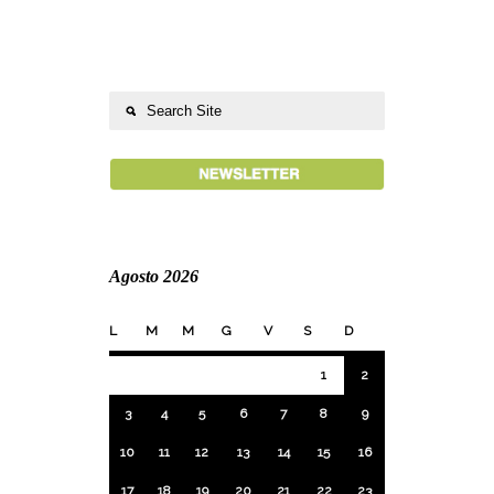
Agosto 2026
L
M
M
G
V
S
D
1
2
3
4
5
6
7
8
9
10
11
12
13
14
15
16
17
18
19
20
21
22
23