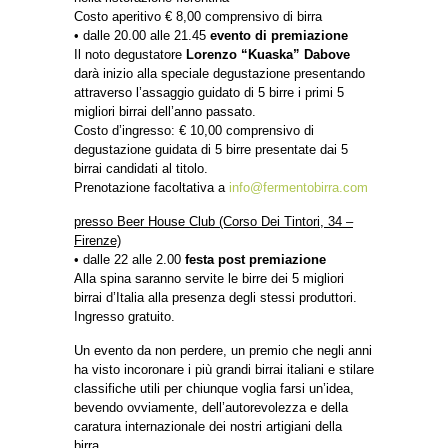
Costo aperitivo € 8,00 comprensivo di birra
• dalle 20.00 alle 21.45
evento di premiazione
Il noto degustatore
Lorenzo “Kuaska” Dabove
darà inizio alla speciale degustazione presentando
attraverso l’assaggio guidato di 5 birre i primi 5
migliori birrai dell’anno passato.
Costo d’ingresso: € 10,00 comprensivo di
degustazione guidata di 5 birre presentate dai 5
birrai candidati al titolo.
Prenotazione facoltativa a
info@fermentobirra.com
presso Beer House Club (Corso Dei Tintori, 34 –
Firenze)
• dalle 22 alle 2.00
festa post premiazione
Alla spina saranno servite le birre dei 5 migliori
birrai d’Italia alla presenza degli stessi produttori.
Ingresso gratuito.
Un evento da non perdere, un premio che negli anni
ha visto incoronare i più grandi birrai italiani e stilare
classifiche utili per chiunque voglia farsi un’idea,
bevendo ovviamente, dell’autorevolezza e della
caratura internazionale dei nostri artigiani della
birra.