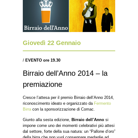
Giovedì 22 Gennaio
/
EVENTO ore 19.30
Birraio dell’Anno 2014 – la
premiazione
Cresce l’attesa per il premio Birraio dell’Anno 2014,
riconoscimento ideato e organizzato da
Fermento
Birra
con la sponsorizzazione di Comac.
Giunto alla sesta edizione,
Birraio dell’Anno
si
impone come uno dei momenti celebrativi più attesi
dal settore, forte della sua natura: un “Pallone d’oro”
della birra che non vuol consegnare medaglie ad