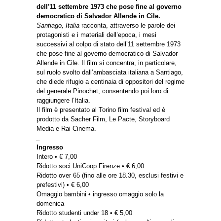
dell’11 settembre 1973 che pose fine al governo
democratico di Salvador Allende in Cile.
Santiago, Italia
racconta, attraverso le parole dei
protagonisti e i materiali dell’epoca, i mesi
successivi al colpo di stato dell’11 settembre 1973
che pose fine al governo democratico di Salvador
Allende in Cile. Il film si concentra, in particolare,
sul ruolo svolto dall’ambasciata italiana a Santiago,
che diede rifugio a centinaia di oppositori del regime
del generale Pinochet, consentendo poi loro di
raggiungere l’Italia.
Il film è presentato al Torino film festival ed è
prodotto da Sacher Film, Le Pacte, Storyboard
Media e Rai Cinema.
_
Ingresso
Intero • € 7,00
Ridotto soci UniCoop Firenze • € 6,00
Ridotto over 65 (fino alle ore 18.30, esclusi festivi e
prefestivi) • € 6,00
Omaggio bambini • ingresso omaggio solo la
domenica
Ridotto studenti under 18 • € 5,00