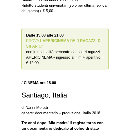
Ridotto studenti universitari (solo per ultima replica
del giorno) • € 5,00
Dalle 19.00 alle 21.00
PROVA L’
APERICINEMA
DE “
I RAGAZZI DI
SIPARIO
”
con le specialità preparate dai nostri ragazzi
APERICINEMA • ingresso al film + aperitivo =
€ 12,00
/
CINEMA
ore 18.00
Santiago, Italia
di Nanni Moretti
genere: documentario – produzione: Italia 2018
Tre anni dopo ‘Mia madre’ il regista torna con
un documentario dedicato al colpo di stato