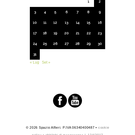
1
2
3
4
5
6
7
8
9
10
11
12
13
14
15
16
17
18
19
20
21
22
23
24
25
26
27
28
29
30
31
« Lug
Set »
© 2026 Spazio Alfieri. P.IVA 06340400487 •
cookie
policy
•
obblighi di trasparenza L.124/2017