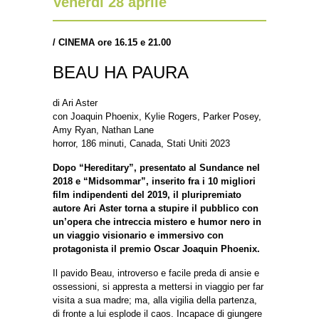
Venerdì 28 aprile
/
CINEMA ore 16.15 e 21.00
BEAU HA PAURA
di Ari Aster
con Joaquin Phoenix, Kylie Rogers, Parker Posey,
Amy Ryan, Nathan Lane
horror, 186 minuti, Canada, Stati Uniti 2023
Dopo “Hereditary”, presentato al Sundance nel
2018 e “Midsommar”, inserito fra i 10 migliori
film indipendenti del 2019, il pluripremiato
autore Ari Aster torna a stupire il pubblico con
un’opera che intreccia mistero e humor nero in
un viaggio visionario e immersivo con
protagonista il premio Oscar Joaquin Phoenix.
Il pavido Beau, introverso e facile preda di ansie e
ossessioni, si appresta a mettersi in viaggio per far
visita a sua madre; ma, alla vigilia della partenza,
di fronte a lui esplode il caos. Incapace di giungere