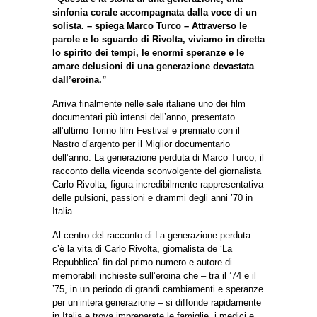
sinfonia corale accompagnata dalla voce di un
solista. – spiega Marco Turco – Attraverso le
parole e lo sguardo di Rivolta, viviamo in diretta
lo spirito dei tempi, le enormi speranze e le
amare delusioni di una generazione devastata
dall’eroina.”
Arriva finalmente nelle sale italiane uno dei film
documentari più intensi dell’anno, presentato
all’ultimo Torino film Festival e premiato con il
Nastro d’argento per il Miglior documentario
dell’anno: La generazione perduta di Marco Turco, il
racconto della vicenda sconvolgente del giornalista
Carlo Rivolta, figura incredibilmente rappresentativa
delle pulsioni, passioni e drammi degli anni ’70 in
Italia.
Al centro del racconto di La generazione perduta
c’è la vita di Carlo Rivolta, giornalista de ‘La
Repubblica’ fin dal primo numero e autore di
memorabili inchieste sull’eroina che – tra il ’74 e il
’75, in un periodo di grandi cambiamenti e speranze
per un’intera generazione – si diffonde rapidamente
in Italia e trova impreparate le famiglie, i medici e