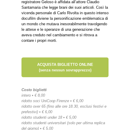
registratore Geloso è affidata all’attore Claudio
Santamaria che legge brani dei suoi articoli. Così la
vicenda personale di Carlo Rivolta in questo intenso
docufilm diviene la personificazione emblematica di
un mondo che mutava inesorabilmente travolgendo
le attese e le speranze di una generazione che
aveva creduto nel cambiamento e si ritrova a
contare i propri morti.
ACQUISTA BIGLIETTO ONLINE
(senza nessun sovrapprezzo)
Costo biglietti
intero • € 8,00
ridotto soci UniCoop Firenze • € 6,00
ridotto over 65 (fino alle ore 18.30, esclusi festivi e
prefestivi) • € 6,00
ridotto studenti under 18 • € 5,00
ridotto studenti universitari (solo per ultima replica
del giorno) • € 5,00