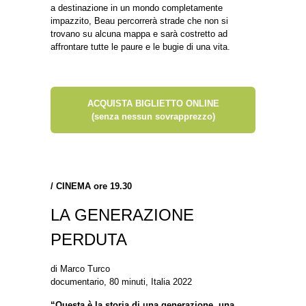
a destinazione in un mondo completamente
impazzito, Beau percorrerà strade che non si
trovano su alcuna mappa e sarà costretto ad
affrontare tutte le paure e le bugie di una vita.
ACQUISTA BIGLIETTO ONLINE
(senza nessun sovrapprezzo)
/
CINEMA ore 19.30
LA GENERAZIONE
PERDUTA
di Marco Turco
documentario, 80 minuti, Italia 2022
“Questa è la storia di una generazione, una