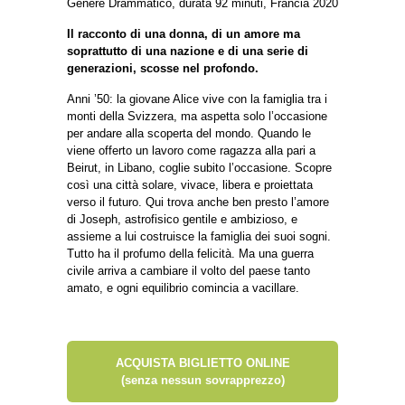
Genere Drammatico, durata 92 minuti, Francia 2020
Il racconto di una donna, di un amore ma
soprattutto di una nazione e di una serie di
generazioni, scosse nel profondo.
Anni ’50: la giovane Alice vive con la famiglia tra i
monti della Svizzera, ma aspetta solo l’occasione
per andare alla scoperta del mondo. Quando le
viene offerto un lavoro come ragazza alla pari a
Beirut, in Libano, coglie subito l’occasione. Scopre
così una città solare, vivace, libera e proiettata
verso il futuro. Qui trova anche ben presto l’amore
di Joseph, astrofisico gentile e ambizioso, e
assieme a lui costruisce la famiglia dei suoi sogni.
Tutto ha il profumo della felicità. Ma una guerra
civile arriva a cambiare il volto del paese tanto
amato, e ogni equilibrio comincia a vacillare.
ACQUISTA BIGLIETTO ONLINE
(senza nessun sovrapprezzo)