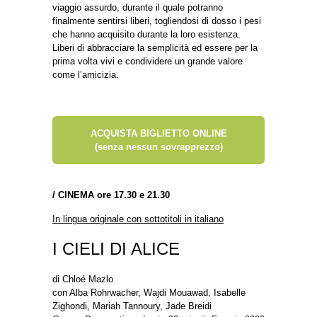
viaggio assurdo, durante il quale potranno
finalmente sentirsi liberi, togliendosi di dosso i pesi
che hanno acquisito durante la loro esistenza.
Liberi di abbracciare la semplicità ed essere per la
prima volta vivi e condividere un grande valore
come l’amicizia.
ACQUISTA BIGLIETTO ONLINE
(senza nessun sovrapprezzo)
/
CINEMA ore 17.30 e 21.30
In lingua originale con sottotitoli in italiano
I CIELI DI ALICE
di Chloé Mazlo
con Alba Rohrwacher, Wajdi Mouawad, Isabelle
Zighondi, Mariah Tannoury, Jade Breidi