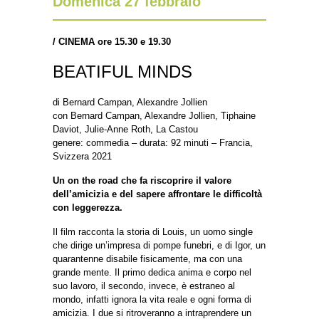
Domenica 27 febbraio
/
CINEMA ore 15.30 e 19.30
BEATIFUL MINDS
di Bernard Campan, Alexandre Jollien
con Bernard Campan, Alexandre Jollien, Tiphaine
Daviot, Julie-Anne Roth, La Castou
genere: commedia – durata: 92 minuti – Francia,
Svizzera 2021
Un on the road che fa riscoprire il valore
dell’amicizia e del sapere affrontare le difficoltà
con leggerezza.
Il film racconta la storia di Louis, un uomo single
che dirige un’impresa di pompe funebri, e di Igor, un
quarantenne disabile fisicamente, ma con una
grande mente. Il primo dedica anima e corpo nel
suo lavoro, il secondo, invece, è estraneo al
mondo, infatti ignora la vita reale e ogni forma di
amicizia. I due si ritroveranno a intraprendere un