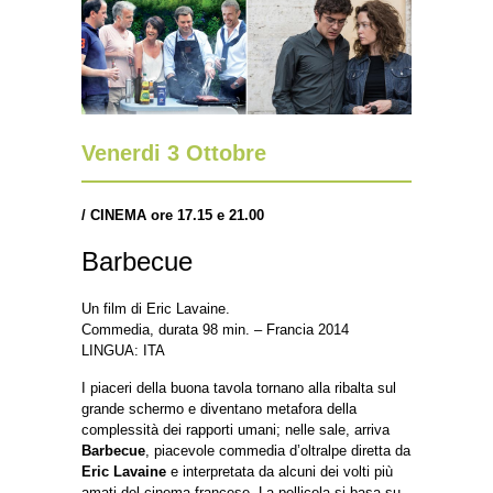
Venerdi 3 Ottobre
/ CINEMA ore 17.15 e 21.00
Barbecue
Un film di Eric Lavaine.
Commedia, durata 98 min. – Francia 2014
LINGUA: ITA
I piaceri della buona tavola tornano alla ribalta sul
grande schermo e diventano metafora della
complessità dei rapporti umani; nelle sale, arriva
Barbecue
, piacevole commedia d’oltralpe diretta da
Eric Lavaine
e interpretata da alcuni dei volti più
amati del cinema francese. La pellicola si basa su