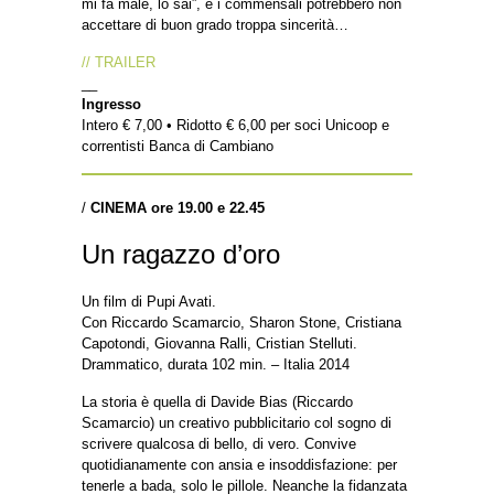
mi fa male, lo sai”, e i commensali potrebbero non
accettare di buon grado troppa sincerità…
// TRAILER
__
Ingresso
Intero € 7,00 • Ridotto € 6,00 per soci Unicoop e
correntisti Banca di Cambiano
/
CINEMA ore 19.00 e 22.45
Un ragazzo d’oro
Un film di Pupi Avati.
Con Riccardo Scamarcio, Sharon Stone, Cristiana
Capotondi, Giovanna Ralli, Cristian Stelluti.
Drammatico, durata 102 min. – Italia 2014
La storia è quella di Davide Bias (Riccardo
Scamarcio) un creativo pubblicitario col sogno di
scrivere qualcosa di bello, di vero. Convive
quotidianamente con ansia e insoddisfazione: per
tenerle a bada, solo le pillole. Neanche la fidanzata