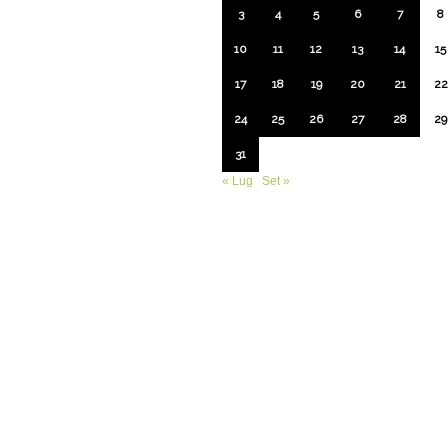
3
4
5
6
7
8
10
11
12
13
14
15
17
18
19
20
21
22
24
25
26
27
28
29
31
« Lug
Set »