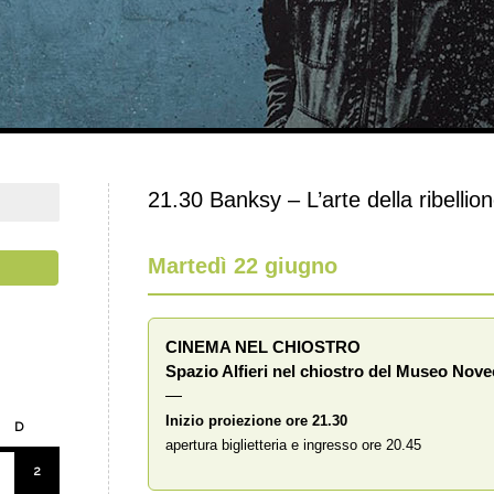
21.30 Banksy – L’arte della ribellio
Martedì 22 giugno
CINEMA NEL CHIOSTRO
Spazio Alfieri nel chiostro del Museo Nov
—
Inizio proiezione ore 21.30
D
apertura biglietteria e ingresso ore 20.45
2