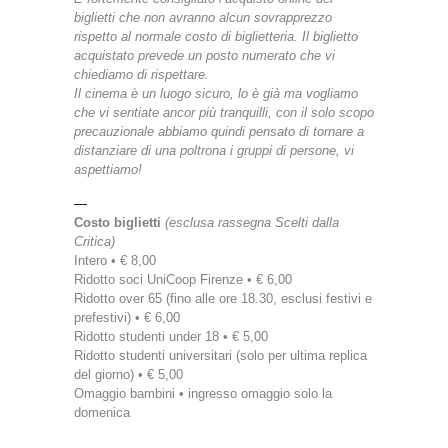
biglietti che non avranno alcun sovrapprezzo
rispetto al normale costo di biglietteria. Il biglietto
acquistato prevede un posto numerato che vi
chiediamo di rispettare.
Il cinema è un luogo sicuro, lo è già ma vogliamo
che vi sentiate ancor più tranquilli, con il solo scopo
precauzionale abbiamo quindi pensato di tornare a
distanziare di una poltrona i gruppi di persone, vi
aspettiamo!
—
Costo biglietti
(esclusa rassegna Scelti dalla
Critica)
Intero • € 8,00
Ridotto soci UniCoop Firenze • € 6,00
Ridotto over 65 (fino alle ore 18.30, esclusi festivi e
prefestivi) • € 6,00
Ridotto studenti under 18 • € 5,00
Ridotto studenti universitari (solo per ultima replica
del giorno) • € 5,00
Omaggio bambini • ingresso omaggio solo la
domenica