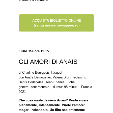
ACQUISTA BIGLIETTO ONLINE
(senza nessun sovrapprezzo)
/
CINEMA ore 19.15
GLI AMORI DI ANAIS
di Charline Bourgeois-Tacquet
con Anaïs Demoustier, Valeria Bruni Tedeschi,
Denis Podalydès, Jean-Charles Cliche
genere: sentimentale – durata: 98 minuti – Francia
2021
Che cosa vuole davvero Anaïs? Vuole vivere
pienamente, intensamente. Vuole l’amore:
magari, rubandolo. Un film sapientemente