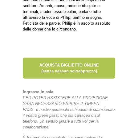
scrittore. Amanti, spose, amiche rifugiate o
terminali, studentesse bipolari, parlano tutte
attraverso la voce di Philip, perfino in sogno.
Feticista delle parole, Philip è in ascolto assoluto
delle donne che lo circondano.
ACQUISTA BIGLIETTO ONLINE
(senza nessun sovrapprezzo)
Ingresso in sala
PER POTER ASSISTERE ALLA PROIEZIONE
SARÀ NECESSARIO ESIBIRE IL GREEN
PASS.
Il nostro personale richiederà di scansionare
il vostro green pass, che sia cartaceo o sul
telefono.
Un sentito grazie a tutti voi per la
collaborazione!
È fortemente consigliato l’acquisto online dei