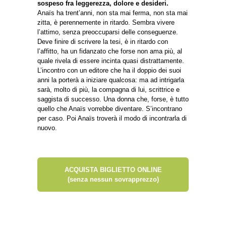
sospeso fra leggerezza, dolore e desideri.
Anaïs ha trent’anni, non sta mai ferma, non sta mai
zitta, è perennemente in ritardo. Sembra vivere
l’attimo, senza preoccuparsi delle conseguenze.
Deve finire di scrivere la tesi, è in ritardo con
l’affitto, ha un fidanzato che forse non ama più, al
quale rivela di essere incinta quasi distrattamente.
L’incontro con un editore che ha il doppio dei suoi
anni la porterà a iniziare qualcosa: ma ad intrigarla
sarà, molto di più, la compagna di lui, scrittrice e
saggista di successo. Una donna che, forse, è tutto
quello che Anaïs vorrebbe diventare. S’incontrano
per caso. Poi Anaïs troverà il modo di incontrarla di
nuovo.
ACQUISTA BIGLIETTO ONLINE
(senza nessun sovrapprezzo)