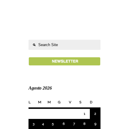
Agosto 2026
L
M
M
G
V
S
D
1
2
3
4
5
6
7
8
9