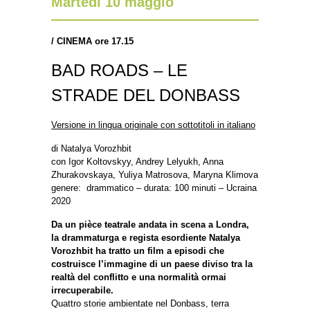
Martedì 10 maggio
/
CINEMA ore 17.15
BAD ROADS – LE
STRADE DEL DONBASS
Versione in lingua originale con sottotitoli in italiano
di Natalya Vorozhbit
con Igor Koltovskyy, Andrey Lelyukh, Anna
Zhurakovskaya, Yuliya Matrosova, Maryna Klimova
genere: drammatico – durata: 100 minuti – Ucraina
2020
Da un pièce teatrale andata in scena a Londra,
la drammaturga e regista esordiente Natalya
Vorozhbit ha tratto un film a episodi che
costruisce l’immagine di un paese diviso tra la
realtà del conflitto e una normalità ormai
irrecuperabile.
Quattro storie ambientate nel Donbass, terra