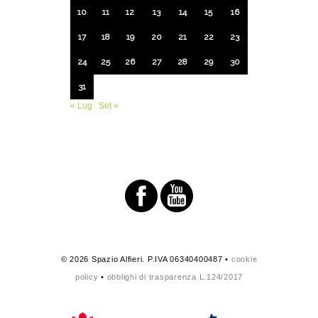
10
11
12
13
14
15
16
17
18
19
20
21
22
23
24
25
26
27
28
29
30
31
« Lug
Set »
© 2026 Spazio Alfieri. P.IVA 06340400487 •
cookie
policy
•
obblighi di trasparenza L.124/2017