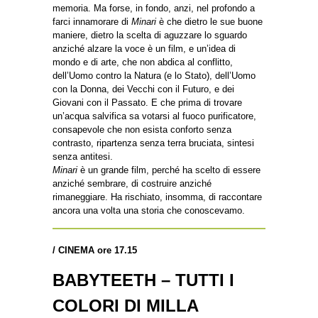
memoria. Ma forse, in fondo, anzi, nel profondo a
farci innamorare di
Minari
è che dietro le sue buone
maniere, dietro la scelta di aguzzare lo sguardo
anziché alzare la voce è un film, e un’idea di
mondo e di arte, che non abdica al conflitto,
dell’Uomo contro la Natura (e lo Stato), dell’Uomo
con la Donna, dei Vecchi con il Futuro, e dei
Giovani con il Passato. E che prima di trovare
un’acqua salvifica sa votarsi al fuoco purificatore,
consapevole che non esista conforto senza
contrasto, ripartenza senza terra bruciata, sintesi
senza antitesi.
Minari
è un grande film, perché ha scelto di essere
anziché sembrare, di costruire anziché
rimaneggiare. Ha rischiato, insomma, di raccontare
ancora una volta una storia che conoscevamo.
/
CINEMA ore 17.15
BABYTEETH – TUTTI I
COLORI DI MILLA