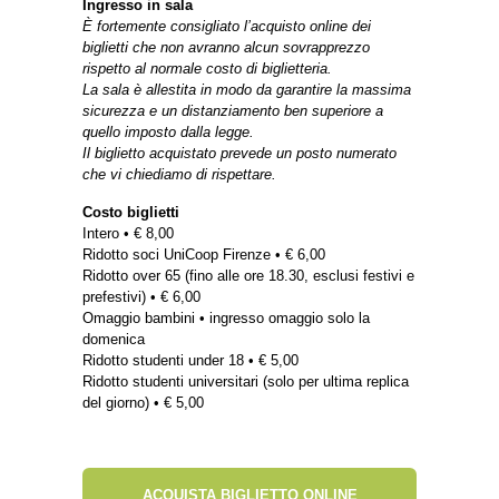
Ingresso in sala
È fortemente consigliato l’acquisto online dei
biglietti che non avranno alcun sovrapprezzo
rispetto al normale costo di biglietteria.
La sala è allestita in modo da garantire la massima
sicurezza e un distanziamento ben superiore a
quello imposto dalla legge.
Il biglietto acquistato prevede un posto numerato
che vi chiediamo di rispettare.
Costo biglietti
Intero • € 8,00
Ridotto soci UniCoop Firenze • € 6,00
Ridotto over 65 (fino alle ore 18.30, esclusi festivi e
prefestivi) • € 6,00
Omaggio bambini • ingresso omaggio solo la
domenica
Ridotto studenti under 18 • € 5,00
Ridotto studenti universitari (solo per ultima replica
del giorno) • € 5,00
ACQUISTA BIGLIETTO ONLINE