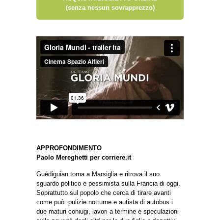
(senza nessun sovrapprezzo)
APPROFONDIMENTO
Paolo Mereghetti per corriere.it
Guédiguian torna a Marsiglia e ritrova il suo
sguardo politico e pessimista sulla Francia di oggi.
Soprattutto sul popolo che cerca di tirare avanti
come può: pulizie notturne e autista di autobus i
due maturi coniugi, lavori a termine e speculazioni