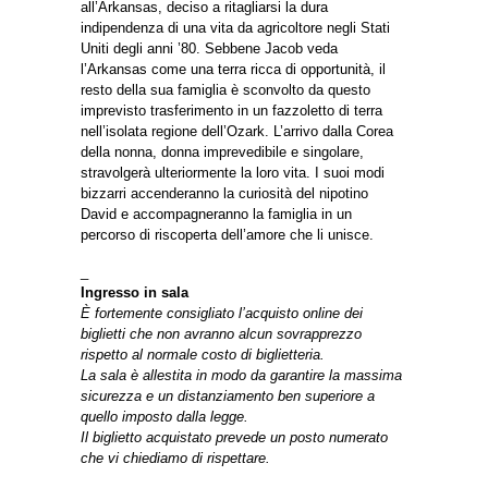
all’Arkansas, deciso a ritagliarsi la dura
indipendenza di una vita da agricoltore negli Stati
Uniti degli anni ’80. Sebbene Jacob veda
l’Arkansas come una terra ricca di opportunità, il
resto della sua famiglia è sconvolto da questo
imprevisto trasferimento in un fazzoletto di terra
nell’isolata regione dell’Ozark. L’arrivo dalla Corea
della nonna, donna imprevedibile e singolare,
stravolgerà ulteriormente la loro vita. I suoi modi
bizzarri accenderanno la curiosità del nipotino
David e accompagneranno la famiglia in un
percorso di riscoperta dell’amore che li unisce.
_
Ingresso in sala
È fortemente consigliato l’acquisto online dei
biglietti che non avranno alcun sovrapprezzo
rispetto al normale costo di biglietteria.
La sala è allestita in modo da garantire la massima
sicurezza e un distanziamento ben superiore a
quello imposto dalla legge.
Il biglietto acquistato prevede un posto numerato
che vi chiediamo di rispettare.