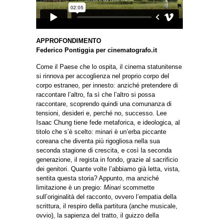
APPROFONDIMENTO
Federico Pontiggia per cinematografo.it
Come il Paese che lo ospita, il cinema statunitense
si rinnova per accoglienza nel proprio corpo del
corpo estraneo, per innesto: anziché pretendere di
raccontare l’altro, fa sì che l’altro si possa
raccontare, scoprendo quindi una comunanza di
tensioni, desideri e, perché no, successo. Lee
Isaac Chung tiene fede metaforica, e ideologica, al
titolo che s’è scelto: minari è un’erba piccante
coreana che diventa più rigogliosa nella sua
seconda stagione di crescita, e così la seconda
generazione, il regista in fondo, grazie al sacrificio
dei genitori. Quante volte l’abbiamo già letta, vista,
sentita questa storia? Appunto, ma anziché
limitazione è un pregio:
Minari
scommette
sull’originalità del racconto, ovvero l’empatia della
scrittura, il respiro della partitura (anche musicale,
ovvio), la sapienza del tratto, il guizzo della