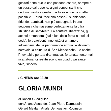
genitori sono quello che possono essere, sempre a
un passo dal tracollo, argini benpensanti che
cedono presto a quella che forse è l’unica scelta
possibile – “credi facciano sesso?” si chiedono
ridendo, cambiati, non più rassegnati, in una
sequenza che riassume perfettamente la cifra
stilistica di Babyteeth. La scrittura sbarazzina, gli
accesi cromatismi (dalle luci della festa ai titoli di
coda), le travolgenti ingenuità di un amore
adolescenziale, le performance attoriali – davvero
notevole la chiusura di Ben Mendelsohn – e anche
l’inevitabile portata drammatica, fortunatamente mai
ricattatoria, ci restituiscono un quadro pulsante,
vivo, sincero.
/
CINEMA ore 19.30
GLORIA MUNDI
di Robert Guédiguian
con Ariane Ascaride, Jean-Pierre Darroussin,
Gérard Meylan, Anaïs Demoustier, Robinson