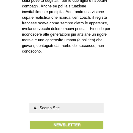
sulla povertà degli altri per le due figlie e rispettivi
compagni. Anche se poi la situazione
inevitabilmente precipita. Adottando una visione
cupa e realistica che ricorda Ken Loach, il regista
francese scava come sempre dietro le apparenze,
rivelando vecchi dolori e nuovi peccati. Finendo per
riconoscere alle generazioni più anziane un rigore
morale e una generosità umana (e politica) che i
giovani, contagiati dal morbo del successo, non
conoscono.