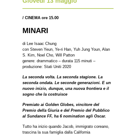
Giovedì 13 maggio
/
CINEMA ore 15.00
MINARI
di Lee Isaac Chung
con Steven Yeun, Ye-ri Han, Yuh Jung Youn, Alan
S. Kim, Noel Cho, Will Patton
genere: drammatico – durata 115 minuti –
produzione: Stati Uniti 2020
La seconda volta. La seconda stagione. La
seconda ondata. Le seconde generazioni. E un
nuovo inizio, dunque, una nuova frontiera e il
sogno che la costruisce
Premiato ai Golden Globes, vincitore del
Premio della Giuria e del Premio del Pubblico
al Sundance FF, ha 6 nomination agli Oscar.
Tutto ha inizio quando Jacob, immigrato coreano,
trascina la sua famiglia dalla California