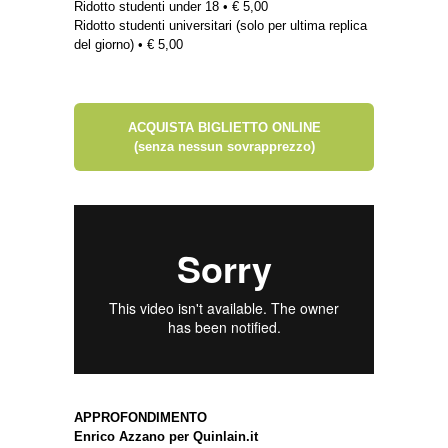
Ridotto studenti under 18 • € 5,00
Ridotto studenti universitari (solo per ultima replica
del giorno) • € 5,00
ACQUISTA BIGLIETTO ONLINE
(senza nessun sovrapprezzo)
APPROFONDIMENTO
Enrico Azzano per Quinlain.it