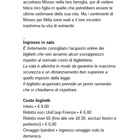
accettano Moses nella loro famiglia, pur di vedere
felice loro figlia in quelle che potrebbero essere le
ultime settimane della sua vita. Ma i sentimenti di
Moses per Milla sono reali e il loro incontro
trasforma la vita di entrambi.
_
Ingresso in sala
È fortemente consigliato l’acquisto online dei
biglietti che non avranno alcun sovrapprezzo
rispetto al normale costo di biglietteria.
La sala è allestita in modo da garantire la massima
sicurezza e un distanziamento ben superiore a
quello imposto dalla legge.
Il biglietto acquistato prevede un posto numerato
che vi chiediamo di rispettare.
Costo biglietti
Intero • € 8,00
Ridotto soci UniCoop Firenze • € 6,00
Ridotto over 65 (fino alle ore 18.30, esclusi festivi e
prefestivi) • € 6,00
Omaggio bambini • ingresso omaggio solo la
domenica