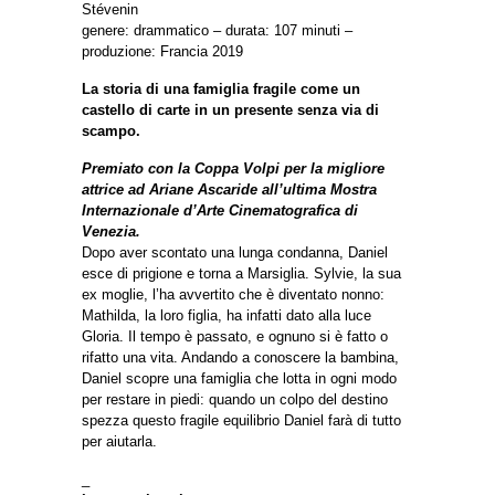
Stévenin
genere: drammatico – durata: 107 minuti –
produzione: Francia 2019
La storia di una famiglia fragile come un
castello di carte in un presente senza via di
scampo.
Premiato con la Coppa Volpi per la migliore
attrice ad Ariane Ascaride all’ultima Mostra
Internazionale d’Arte Cinematografica di
Venezia.
Dopo aver scontato una lunga condanna, Daniel
esce di prigione e torna a Marsiglia. Sylvie, la sua
ex moglie, l’ha avvertito che è diventato nonno:
Mathilda, la loro figlia, ha infatti dato alla luce
Gloria. Il tempo è passato, e ognuno si è fatto o
rifatto una vita. Andando a conoscere la bambina,
Daniel scopre una famiglia che lotta in ogni modo
per restare in piedi: quando un colpo del destino
spezza questo fragile equilibrio Daniel farà di tutto
per aiutarla.
_