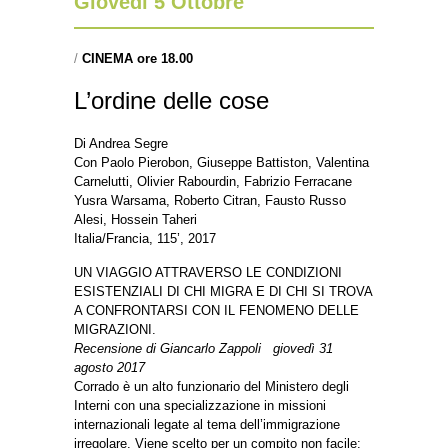
Giovedì 5 Ottobre
/
CINEMA ore 18.00
L’ordine delle cose
Di
Andrea Segre
Con Paolo Pierobon, Giuseppe Battiston, Valentina
Carnelutti, Olivier Rabourdin, Fabrizio Ferracane
Yusra Warsama, Roberto Citran, Fausto Russo
Alesi, Hossein Taheri
Italia/Francia, 115’, 2017
UN VIAGGIO ATTRAVERSO LE CONDIZIONI
ESISTENZIALI DI CHI MIGRA E DI CHI SI TROVA
A CONFRONTARSI CON IL FENOMENO DELLE
MIGRAZIONI.
Recensione di Giancarlo Zappoli giovedì 31
agosto 2017
Corrado è un alto funzionario del Ministero degli
Interni con una specializzazione in missioni
internazionali legate al tema dell’immigrazione
irregolare. Viene scelto per un compito non facile: