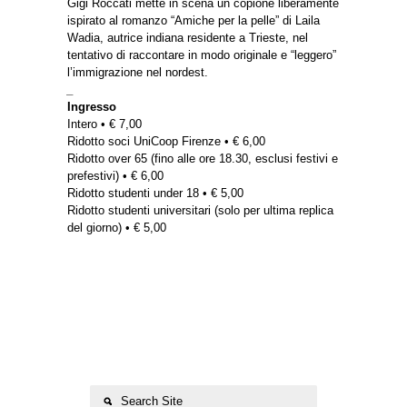
Gigi Roccati mette in scena un copione liberamente
ispirato al romanzo “Amiche per la pelle” di Laila
Wadia, autrice indiana residente a Trieste, nel
tentativo di raccontare in modo originale e “leggero”
l’immigrazione nel nordest.
_
Ingresso
Intero • € 7,00
Ridotto soci UniCoop Firenze • € 6,00
Ridotto over 65 (fino alle ore 18.30, esclusi festivi e
prefestivi) • € 6,00
Ridotto studenti under 18 • € 5,00
Ridotto studenti universitari (solo per ultima replica
del giorno) • € 5,00