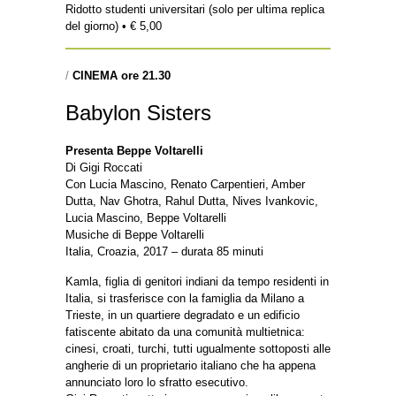
Ridotto studenti universitari (solo per ultima replica
del giorno) • € 5,00
/
CINEMA ore 21.30
Babylon Sisters
Presenta Beppe Voltarelli
Di Gigi Roccati
Con Lucia Mascino, Renato Carpentieri, Amber
Dutta, Nav Ghotra, Rahul Dutta, Nives Ivankovic,
Lucia Mascino, Beppe Voltarelli
Musiche di Beppe Voltarelli
Italia, Croazia, 2017 – durata 85 minuti
Kamla, figlia di genitori indiani da tempo residenti in
Italia, si trasferisce con la famiglia da Milano a
Trieste, in un quartiere degradato e un edificio
fatiscente abitato da una comunità multietnica:
cinesi, croati, turchi, tutti ugualmente sottoposti alle
angherie di un proprietario italiano che ha appena
annunciato loro lo sfratto esecutivo.