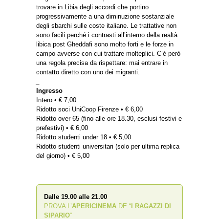
trovare in Libia degli accordi che portino
progressivamente a una diminuzione sostanziale
degli sbarchi sulle coste italiane. Le trattative non
sono facili perché i contrasti all’interno della realtà
libica post Gheddafi sono molto forti e le forze in
campo avverse con cui trattare molteplici. C’è però
una regola precisa da rispettare: mai entrare in
contatto diretto con uno dei migranti.
_
Ingresso
Intero • € 7,00
Ridotto soci UniCoop Firenze • € 6,00
Ridotto over 65 (fino alle ore 18.30, esclusi festivi e
prefestivi) • € 6,00
Ridotto studenti under 18 • € 5,00
Ridotto studenti universitari (solo per ultima replica
del giorno) • € 5,00
Dalle 19.00 alle 21.00
PROVA L’
APERICINEMA
DE “
I RAGAZZI DI
SIPARIO
”