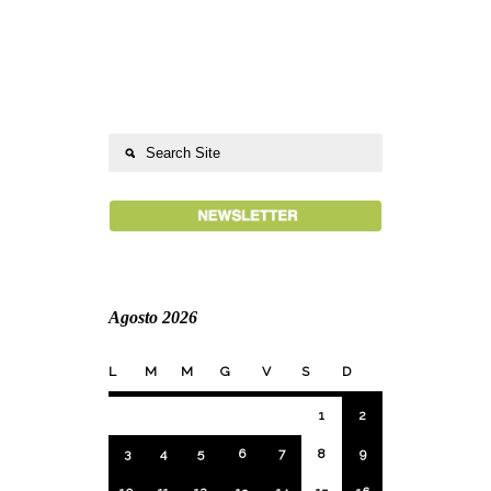
Agosto 2026
L
M
M
G
V
S
D
1
2
3
4
5
6
7
8
9