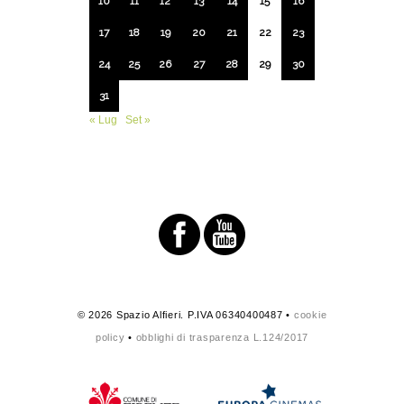
10
11
12
13
14
15
16
17
18
19
20
21
22
23
24
25
26
27
28
29
30
31
« Lug
Set »
© 2026 Spazio Alfieri. P.IVA 06340400487 •
cookie
policy
•
obblighi di trasparenza L.124/2017