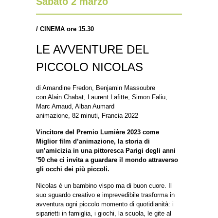
Sabato 2 marzo
/
CINEMA ore 15.30
LE AVVENTURE DEL
PICCOLO NICOLAS
di Amandine Fredon, Benjamin Massoubre
con Alain Chabat, Laurent Lafitte, Simon Faliu,
Marc Arnaud, Alban Aumard
animazione, 82 minuti, Francia 2022
Vincitore del Premio Lumière 2023 come
Miglior film d’animazione, la storia di
un’amicizia in una pittoresca Parigi degli anni
’50 che ci invita a guardare il mondo attraverso
gli occhi dei più piccoli.
Nicolas è un bambino vispo ma di buon cuore. Il
suo sguardo creativo e imprevedibile trasforma in
avventura ogni piccolo momento di quotidianità: i
siparietti in famiglia, i giochi, la scuola, le gite al