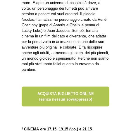
mare. E apre un universo di possibilità dove, a
volte, un personaggio dei fumetti può arrivare
persino a parlare coi suoi creatori. Il piccolo
Nicolas, l’amatissimo personaggio creato da René
Goscinny (papà di Asterix e Obelix e penna di
Lucky Luke) e Jean-Jacques Sempé, torna al
cinema in un film delicato e divertente, che adatta
per la prima volta in animazione alcune delle sue
avventure più originali e colorate. E fa riscoprire
anche agli adulti, attraverso gli occhi dei più piccoli,
un mondo gioioso e spensierato. Perché non siamo
mai più stati tanto felici quanto lo eravamo da
bambini.
ACQUISTA BIGLIETTO ONLINE
(senza nessun sovrapprezzo)
/
CINEMA ore 17.15, 19.15 (v.o.) e 21.15