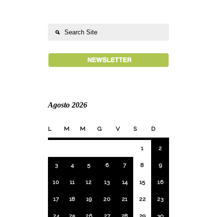
Agosto 2026
L
M
M
G
V
S
D
1
2
3
4
5
6
7
8
9
10
11
12
13
14
15
16
17
18
19
20
21
22
23
24
25
26
27
28
29
30