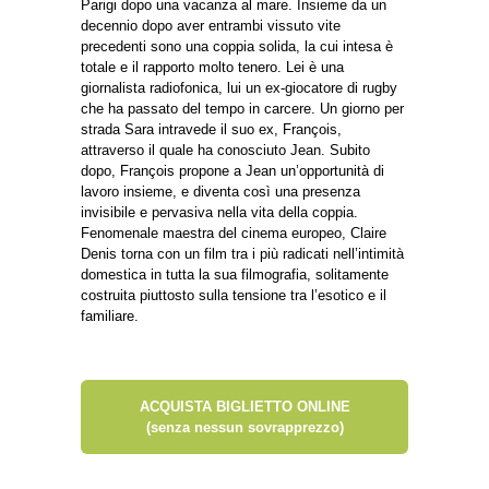
Parigi dopo una vacanza al mare. Insieme da un
decennio dopo aver entrambi vissuto vite
precedenti sono una coppia solida, la cui intesa è
totale e il rapporto molto tenero. Lei è una
giornalista radiofonica, lui un ex-giocatore di rugby
che ha passato del tempo in carcere. Un giorno per
strada Sara intravede il suo ex, François,
attraverso il quale ha conosciuto Jean. Subito
dopo, François propone a Jean un’opportunità di
lavoro insieme, e diventa così una presenza
invisibile e pervasiva nella vita della coppia.
Fenomenale maestra del cinema europeo, Claire
Denis torna con un film tra i più radicati nell’intimità
domestica in tutta la sua filmografia, solitamente
costruita piuttosto sulla tensione tra l’esotico e il
familiare.
ACQUISTA BIGLIETTO ONLINE
(senza nessun sovrapprezzo)