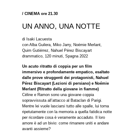
/
CINEMA ore 21.30
UN ANNO, UNA NOTTE
di Isaki Lacuesta
con Alba Guilera, Miko Jarry, Noémie Merlant,
Quim Gutiérrez, Nahuel Pérez Biscayart
drammatico, 120 minuti, Spagna 2022
Un acuto ritratto di coppia per un film
immersivo e profondamente empatico, esaltato
dalle prove struggenti dei protagonisti, Nahuel
Pérez Biscayart (Lezioni di persiano) e Noémie
Merlant (Ritratto della giovane in fiamme)
Céline e Ramon sono una giovane coppia
sopravvissuta all’attacco al Bataclan di Parigi.
Mentre lei vuole lasciarsi tutto alle spalle, lui torna
ripetutamente con la memoria a quella fatidica notte
per ricordare cosa è veramente accaduto. Il loro
amore è ad un bivio: come rimanere uniti e andare
avanti assieme?