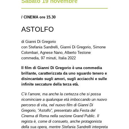
Sabato 19 novembre
/
CINEMA ore 15.30
ASTOLFO
di Gianni Di Gregorio
con Stefania Sandrelli, Gianni Di Gregorio, Simone
Colombari, Agnese Nano, Alberto Testone
commedia, 97 minuti, Italia 2022
Il film di Gianni Di Gregorio è una commedia
brillante, caratterizzata da uno sguardo tenero e
disincantato sugli amori, sugli acciacchi e sulle
infinite seccature della terza età.
C’è l’amore, ma anche la certezza che si possa
ricominciare a qualunque età imboccando un nuovo
percorso di vita, nel nuovo film di Gianni Di
Gregorio, “Astolfo”, presentato alla Festa del
Cinema di Roma nella sezione Grand Public. Il
regista è, come di consueto, anche protagonista
della sua opera, mentre Stefania Sandrelli interpreta