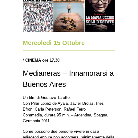
Mercoledi 15 Ottobre
/
CINEMA ore 17.30
Medianeras – Innamorarsi a
Buenos Aires
Un film di Gustavo Taretto
Con Pilar López de Ayala, Javier Drolas, Inés
Efron, Carla Peterson, Rafael Ferro
Commedia, durata 95 min. – Argentina, Spagna,
Germania 2011
Come possono due persone vivere in case
adiacenti eppure non accorgersi minimamente della