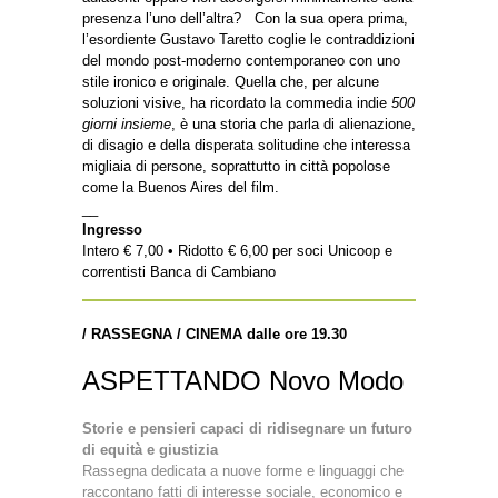
presenza l’uno dell’altra? Con la sua opera prima,
l’esordiente Gustavo Taretto coglie le contraddizioni
del mondo post-moderno contemporaneo con uno
stile ironico e originale. Quella che, per alcune
soluzioni visive, ha ricordato la commedia indie
500
giorni insieme
, è una storia che parla di alienazione,
di disagio e della disperata solitudine che interessa
migliaia di persone, soprattutto in città popolose
come la Buenos Aires del film.
__
Ingresso
Intero € 7,00 • Ridotto € 6,00 per soci Unicoop e
correntisti Banca di Cambiano
/ RASSEGNA / CINEMA dalle ore 19.30
ASPETTANDO Novo Modo
Storie e pensieri capaci di ridisegnare un futuro
di equità e giustizia
Rassegna dedicata a nuove forme e linguaggi che
raccontano fatti di interesse sociale, economico e