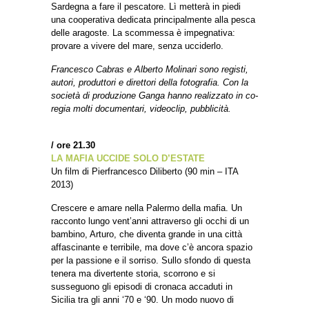
Sardegna a fare il pescatore. Lì metterà in piedi
una cooperativa dedicata principalmente alla pesca
delle aragoste. La scommessa è impegnativa:
provare a vivere del mare, senza ucciderlo.
Francesco Cabras e Alberto Molinari sono registi,
autori, produttori e direttori della fotografia. Con la
società di produzione Ganga hanno realizzato in co-
regia molti documentari, videoclip, pubblicità.
/ ore 21.30
LA MAFIA UCCIDE SOLO D’ESTATE
Un film di Pierfrancesco Diliberto (90 min – ITA
2013)
Crescere e amare nella Palermo della mafia. Un
racconto lungo vent’anni attraverso gli occhi di un
bambino, Arturo, che diventa grande in una città
affascinante e terribile, ma dove c’è ancora spazio
per la passione e il sorriso. Sullo sfondo di questa
tenera ma divertente storia, scorrono e si
susseguono gli episodi di cronaca accaduti in
Sicilia tra gli anni ‘70 e ‘90. Un modo nuovo di