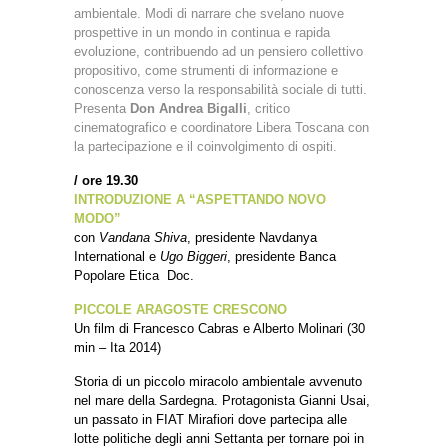
ambientale. Modi di narrare che svelano nuove
prospettive in un mondo in continua e rapida
evoluzione, contribuendo ad un pensiero collettivo
propositivo, come strumenti di informazione e
conoscenza verso la responsabilità sociale di tutti.
Presenta
Don Andrea Bigalli
, critico
cinematografico e coordinatore Libera Toscana con
la partecipazione e il coinvolgimento di ospiti.
/ ore 19.30
INTRODUZIONE A “ASPETTANDO NOVO
MODO”
con
Vandana Shiva
, presidente Navdanya
International e
Ugo Biggeri
, presidente Banca
Popolare Etica Doc.
PICCOLE ARAGOSTE CRESCONO
Un film di Francesco Cabras e Alberto Molinari (30
min – Ita 2014)
Storia di un piccolo miracolo ambientale avvenuto
nel mare della Sardegna. Protagonista Gianni Usai,
un passato in FIAT Mirafiori dove partecipa alle
lotte politiche degli anni Settanta per tornare poi in