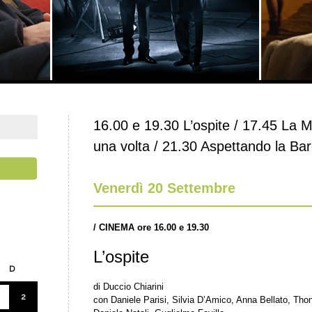
16.00 e 19.30 L’ospite / 17.45 La Ma
una volta / 21.30 Aspettando la Ba
Venerdì 20 Settembre
/
CINEMA ore 16.00 e 19.30
L’ospite
D
di Duccio Chiarini
2
con Daniele Parisi, Silvia D’Amico, Anna Bellato, Thony