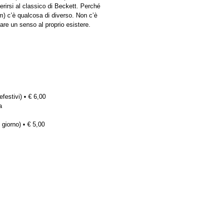
erirsi al classico di Beckett. Perché
ilm) c’è qualcosa di diverso. Non c’è
are un senso al proprio esistere.
efestivi) • € 6,00
a
 giorno) • € 5,00