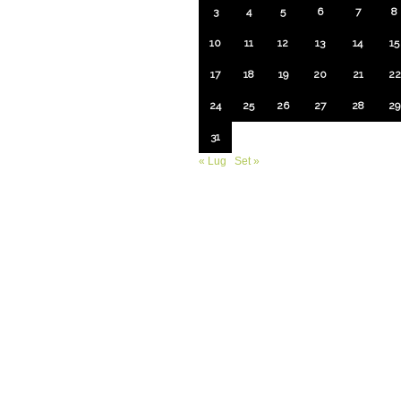
3
4
5
6
7
8
10
11
12
13
14
15
17
18
19
20
21
22
24
25
26
27
28
29
31
« Lug
Set »