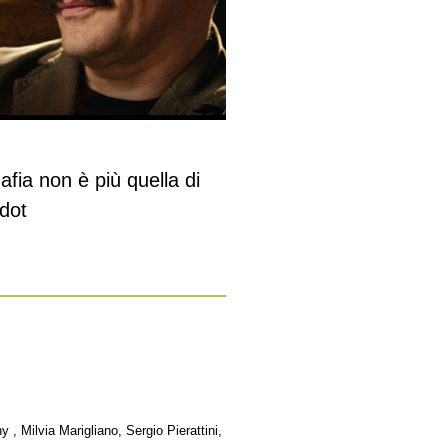
fia non è più quella di
rdot
 , Milvia Marigliano, Sergio Pierattini,