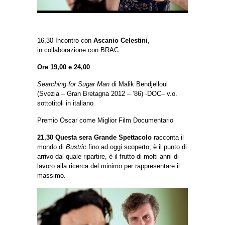
16,30 Incontro con
Ascanio Celestini
,
in collaborazione con BRAC.
Ore 19,00 e 24,00
Searching for Sugar Man
di Malik Bendjelloul
(Svezia – Gran Bretagna 2012 – ’86) -DOC
– v.o.
sottotitoli in italiano
Premio Oscar come Miglior Film Documentario
21,30 Questa sera Grande Spettacolo
racconta il
mondo di
Bustric
fino ad oggi scoperto, è il punto di
arrivo dal quale ripartire, è il frutto di molti anni di
lavoro alla ricerca del minimo per rappresentare il
massimo.