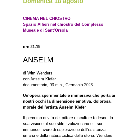
Domenica 18 agosto
CINEMA NEL CHIOSTRO
Spazio Alfieri nel chiostro del Complesso
Museale di Sant’Orsola
ore 21.15
ANSELM
di Wim Wenders
con Anselm Kiefer
documentario, 93 min., Germania 2023
Un’opera sperimentale e immersiva che porta ai
nostri occhi la dimensione emotiva, dolorosa,
morale dell’artista Anselm Kiefer
Il percorso di vita del pittore e scultore tedesco, la
sua visione, il suo stile rivoluzionario e il suo
immenso lavoro di esplorazione dell’esistenza
umana e della natura ciclica della storia. Wenders