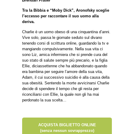
Brendan Fraser
Tra la Bibbia e “Moby Dick”, Aronofsky sceglie
l’eccesso per raccontare il suo uomo alla
deriva.
Charlie è un uomo obeso di una cinquantina d’anni.
Vive solo, passa le giornate seduto sul divano
tenendo corsi di scrittura online, guardando la tv e
mangiando compulsivamente. Nella sua vita ci
sono Liz, amica infermiera che si prende cura del
suo stato di salute sempre più precario, e la figlia
Ellie, diciassettenne che ha abbandonato quando
era bambina per seguire l’amore della sua vita,
Adam, il cui successivo suicidio è alla causa della
sua obesità. Sentendo la morte avvicinarsi Charlie
decide di spendere il tempo che gli resta per
riconciliarsi con Ellie, la quale non gli ha mai
perdonato la sua scelta…
ACQUISTA BIGLIETTO ONLINE
(senza nessun sovrapprezzo)