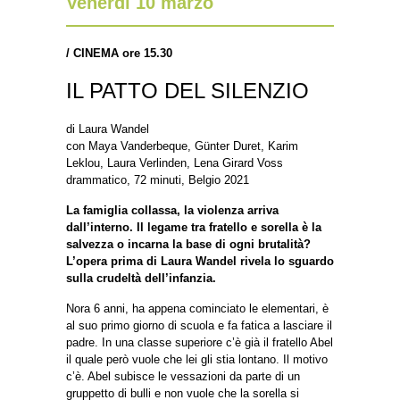
Venerdì 10 marzo
/
CINEMA ore 15.30
IL PATTO DEL SILENZIO
di Laura Wandel
con Maya Vanderbeque, Günter Duret, Karim
Leklou, Laura Verlinden, Lena Girard Voss
drammatico, 72 minuti, Belgio 2021
La famiglia collassa, la violenza arriva
dall’interno. Il legame tra fratello e sorella è la
salvezza o incarna la base di ogni brutalità?
L’opera prima di Laura Wandel rivela lo sguardo
sulla crudeltà dell’infanzia.
Nora 6 anni, ha appena cominciato le elementari, è
al suo primo giorno di scuola e fa fatica a lasciare il
padre. In una classe superiore c’è già il fratello Abel
il quale però vuole che lei gli stia lontano. Il motivo
c’è. Abel subisce le vessazioni da parte di un
gruppetto di bulli e non vuole che la sorella si