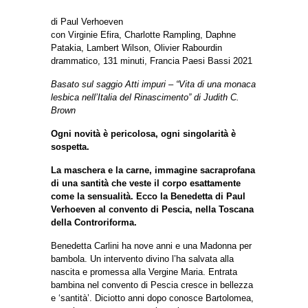
di Paul Verhoeven
con Virginie Efira, Charlotte Rampling, Daphne
Patakia, Lambert Wilson, Olivier Rabourdin
drammatico, 131 minuti, Francia Paesi Bassi 2021
Basato sul saggio Atti impuri – “Vita di una monaca
lesbica nell’Italia del Rinascimento” di Judith C.
Brown
Ogni novità è pericolosa, ogni singolarità è
sospetta.
La maschera e la carne, immagine sacraprofana
di una santità che veste il corpo esattamente
come la sensualità. Ecco la Benedetta di Paul
Verhoeven al convento di Pescia, nella Toscana
della Controriforma.
Benedetta Carlini ha nove anni e una Madonna per
bambola. Un intervento divino l’ha salvata alla
nascita e promessa alla Vergine Maria. Entrata
bambina nel convento di Pescia cresce in bellezza
e ‘santità’. Diciotto anni dopo conosce Bartolomea,