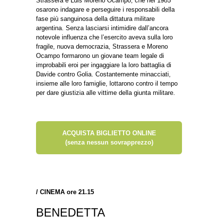
Strassera e Luis Moreno Ocampo, che nel 1985
osarono indagare e perseguire i responsabili della
fase più sanguinosa della dittatura militare
argentina. Senza lasciarsi intimidire dall’ancora
notevole influenza che l’esercito aveva sulla loro
fragile, nuova democrazia, Strassera e Moreno
Ocampo formarono un giovane team legale di
improbabili eroi per ingaggiare la loro battaglia di
Davide contro Golia. Costantemente minacciati,
insieme alle loro famiglie, lottarono contro il tempo
per dare giustizia alle vittime della giunta militare.
ACQUISTA BIGLIETTO ONLINE
(senza nessun sovrapprezzo)
/
CINEMA ore 21.15
BENEDETTA