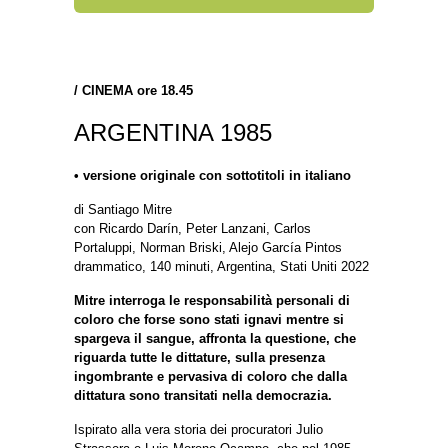
/
CINEMA ore 18.45
ARGENTINA 1985
•
versione originale con sottotitoli in italiano
di Santiago Mitre
con Ricardo Darín, Peter Lanzani, Carlos
Portaluppi, Norman Briski, Alejo García Pintos
drammatico, 140 minuti, Argentina, Stati Uniti 2022
Mitre interroga le responsabilità personali di
coloro che forse sono stati ignavi mentre si
spargeva il sangue, affronta la questione, che
riguarda tutte le dittature, sulla presenza
ingombrante e pervasiva di coloro che dalla
dittatura sono transitati nella democrazia.
Ispirato alla vera storia dei procuratori Julio