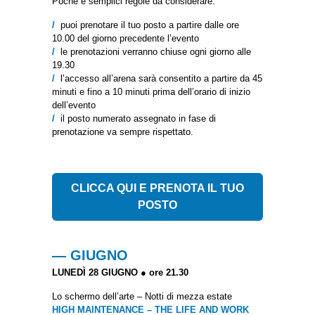
Poche e semplici regole da considerare:
/
puoi prenotare il tuo posto a partire dalle ore
10.00 del giorno precedente l’evento
/
le prenotazioni verranno chiuse ogni giorno alle
19.30
/
l’accesso all’arena sarà consentito a partire da 45
minuti e fino a 10 minuti prima dell’orario di inizio
dell’evento
/
il posto numerato assegnato in fase di
prenotazione va sempre rispettato.
CLICCA QUI E PRENOTA IL TUO
POSTO
— GIUGNO
LUNEDÌ 28 GIUGNO ● ore 21.30
Lo schermo dell’arte – Notti di mezza estate
HIGH MAINTENANCE – THE LIFE AND WORK