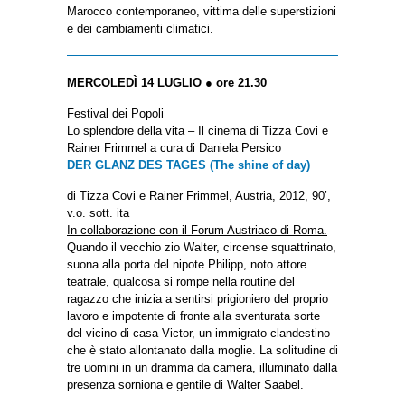
Marocco contemporaneo, vittima delle superstizioni
e dei cambiamenti climatici.
MERCOLEDÌ 14 LUGLIO ● ore 21.30
Festival dei Popoli
Lo splendore della vita – Il cinema di Tizza Covi e
Rainer Frimmel a cura di Daniela Persico
DER GLANZ DES TAGES (The shine of day)
di Tizza Covi e Rainer Frimmel, Austria, 2012, 90’,
v.o. sott. ita
In collaborazione con il Forum Austriaco di Roma.
Quando il vecchio zio Walter, circense squattrinato,
suona alla porta del nipote Philipp, noto attore
teatrale, qualcosa si rompe nella routine del
ragazzo che inizia a sentirsi prigioniero del proprio
lavoro e impotente di fronte alla sventurata sorte
del vicino di casa Victor, un immigrato clandestino
che è stato allontanato dalla moglie. La solitudine di
tre uomini in un dramma da camera, illuminato dalla
presenza sorniona e gentile di Walter Saabel.