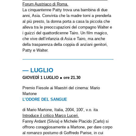
Forum Austriaco di Roma.
La cinquantenne Patty trova una bambina di due
anni, Asia. Convinta che la madre torni a prenderla
al più presto, la donna porta a casa la piccola che
alleva tra le preoccupazioni del compagno Walter e
i guizzi del quattordicenne Tairo. Un film magico,
che vive dell’infanzia di Asia e Tairo, ma anche
della trasparenza della coppia di anziani genitori,
Patty e Walter.
— LUGLIO
GIOVEDÌ 1 LUGLIO ● ore 21.30
Premio Fiesole ai Maestri del cinema: Mario
Martone
L’ODORE DEL SANGUE
di Mario Martone, Italia, 2004, 100’, v.o. ita
Introduce il critico Marco Luceri.
Fanny Ardant (Silvia) e Michele Placido (Carlo) si
offrono coraggiosamente a Martone, per dare corpo
al romanzo postumo di Goffredo Parise, in cui