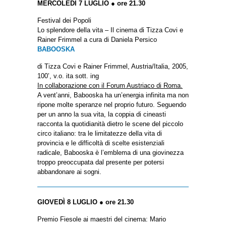
MERCOLEDÌ 7 LUGLIO ● ore 21.30
Festival dei Popoli
Lo splendore della vita – Il cinema di Tizza Covi e
Rainer Frimmel a cura di Daniela Persico
BABOOSKA
di Tizza Covi e Rainer Frimmel, Austria/Italia, 2005,
100’, v.o. ita sott. ing
In collaborazione con il Forum Austriaco di Roma.
A vent’anni, Babooska ha un’energia infinita ma non
ripone molte speranze nel proprio futuro. Seguendo
per un anno la sua vita, la coppia di cineasti
racconta la quotidianità dietro le scene del piccolo
circo italiano: tra le limitatezze della vita di
provincia e le difficoltà di scelte esistenziali
radicale, Babooska è l’emblema di una giovinezza
troppo preoccupata dal presente per potersi
abbandonare ai sogni.
GIOVEDÌ 8 LUGLIO ● ore 21.30
Premio Fiesole ai maestri del cinema: Mario