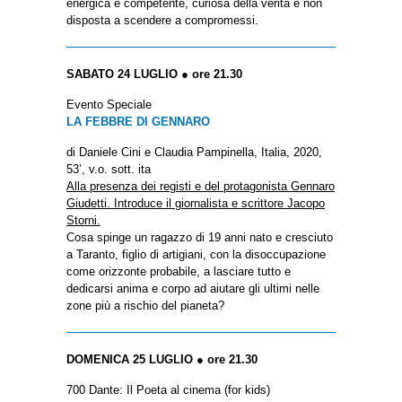
energica e competente, curiosa della verità e non
disposta a scendere a compromessi.
SABATO 24 LUGLIO ● ore 21.30
Evento Speciale
LA FEBBRE DI GENNARO
di Daniele Cini e Claudia Pampinella, Italia, 2020,
53’, v.o. sott. ita
Alla presenza dei registi e del protagonista Gennaro
Giudetti. Introduce il giornalista e scrittore Jacopo
Storni.
Cosa spinge un ragazzo di 19 anni nato e cresciuto
a Taranto, figlio di artigiani, con la disoccupazione
come orizzonte probabile, a lasciare tutto e
dedicarsi anima e corpo ad aiutare gli ultimi nelle
zone più a rischio del pianeta?
DOMENICA 25 LUGLIO ● ore 21.30
700 Dante: Il Poeta al cinema (for kids)