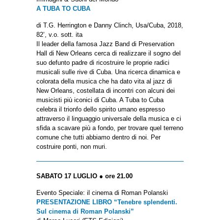
A TUBA TO CUBA
di T.G. Herrington e Danny Clinch, Usa/Cuba, 2018,
82’, v.o. sott. ita
Il leader della famosa Jazz Band di Preservation
Hall di New Orleans cerca di realizzare il sogno del
suo defunto padre di ricostruire le proprie radici
musicali sulle rive di Cuba. Una ricerca dinamica e
colorata della musica che ha dato vita al jazz di
New Orleans, costellata di incontri con alcuni dei
musicisti più iconici di Cuba. A Tuba to Cuba
celebra il trionfo dello spirito umano espresso
attraverso il linguaggio universale della musica e ci
sfida a scavare più a fondo, per trovare quel terreno
comune che tutti abbiamo dentro di noi. Per
costruire ponti, non muri.
SABATO 17 LUGLIO ● ore 21.00
Evento Speciale: il cinema di Roman Polanski
PRESENTAZIONE LIBRO “Tenebre splendenti.
Sul cinema di Roman Polanski”