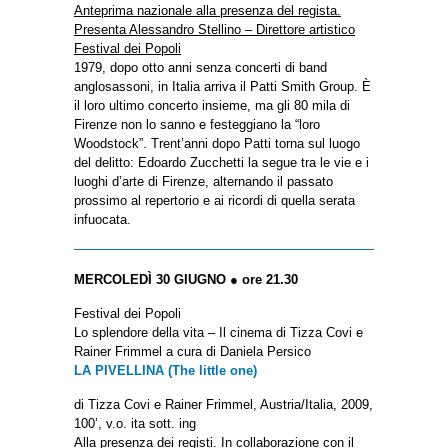
Anteprima nazionale alla presenza del regista.
Presenta Alessandro Stellino – Direttore artistico
Festival dei Popoli
1979, dopo otto anni senza concerti di band
anglosassoni, in Italia arriva il Patti Smith Group. È
il loro ultimo concerto insieme, ma gli 80 mila di
Firenze non lo sanno e festeggiano la “loro
Woodstock”. Trent’anni dopo Patti torna sul luogo
del delitto: Edoardo Zucchetti la segue tra le vie e i
luoghi d’arte di Firenze, alternando il passato
prossimo al repertorio e ai ricordi di quella serata
infuocata.
MERCOLEDÌ 30 GIUGNO ● ore 21.30
Festival dei Popoli
Lo splendore della vita – Il cinema di Tizza Covi e
Rainer Frimmel a cura di Daniela Persico
LA PIVELLINA (The little one)
di Tizza Covi e Rainer Frimmel, Austria/Italia, 2009,
100’, v.o. ita sott. ing
Alla presenza dei registi. In collaborazione con il