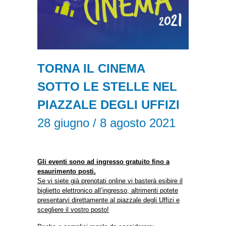
TORNA IL CINEMA
SOTTO LE STELLE NEL
PIAZZALE DEGLI UFFIZI
28 giugno / 8 agosto 2021
Gli eventi sono ad ingresso gratuito fino a
esaurimento posti.
Se vi siete già prenotati online vi basterà esibire il
biglietto elettronico all’ingresso, altrimenti potete
presentarvi direttamente al piazzale degli Uffizi e
scegliere il vostro posto!