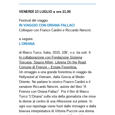
VENERDÌ 23 LUGLIO ● ore 21.00
Festival del viaggio
IN VIAGGIO CON ORIANA FALLACI
Colloquio con Franco Cardini e Riccardo Nencini.
a seguire
L’ORIANA
di Marco Turco, Italia, 2015, 106’, v.o. ita sott. fr
In collaborazione con Fondazione Sistema
Toscana, Spazio Alfieri, Libreria On the Road,
Comune di Firenze – Estate Fiorentina.
Un omaggio a una grande fiorentina in viaggio da
Hollywood al Vietnam, dalla Grecia al Medio
Oriente. Ne parlano lo storico Franco Cardini e il
senatore Riccardo Nencini, autore del libro “A
Firenze con Oriana Fallaci”. Poi il film di Marco
Turco “L’Oriana” sulla vita della giornalista che mise
le donne al centro di una riflessione sul potere. In
ogni suo reportage viene fuori dalle immagini e dalla
bravura interpretativa di Vittoria Puccini una donna