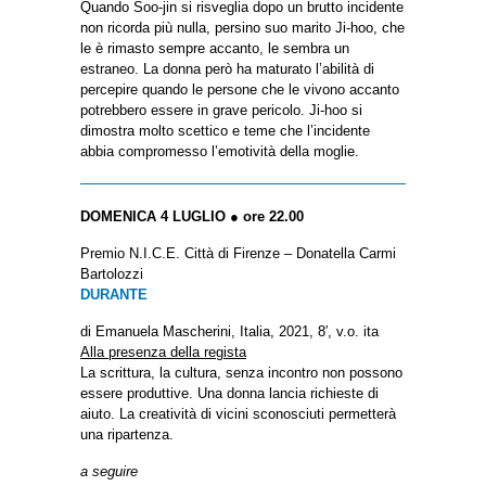
Quando Soo-jin si risveglia dopo un brutto incidente
non ricorda più nulla, persino suo marito Ji-hoo, che
le è rimasto sempre accanto, le sembra un
estraneo. La donna però ha maturato l’abilità di
percepire quando le persone che le vivono accanto
potrebbero essere in grave pericolo. Ji-hoo si
dimostra molto scettico e teme che l’incidente
abbia compromesso l’emotività della moglie.
DOMENICA 4 LUGLIO ● ore 22.00
Premio N.I.C.E. Città di Firenze – Donatella Carmi
Bartolozzi
DURANTE
di Emanuela Mascherini, Italia, 2021, 8′, v.o. ita
Alla presenza della regista
La scrittura, la cultura, senza incontro non possono
essere produttive. Una donna lancia richieste di
aiuto. La creatività di vicini sconosciuti permetterà
una ripartenza.
a seguire