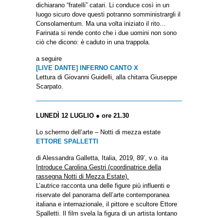
dichiarano “fratelli” catari. Li conduce così in un
luogo sicuro dove questi potranno somministrargli il
Consolamentum. Ma una volta iniziato il rito…
Farinata si rende conto che i due uomini non sono
ciò che dicono: è caduto in una trappola.
a seguire
[LIVE DANTE] INFERNO CANTO X
Lettura di Giovanni Guidelli, alla chitarra Giuseppe
Scarpato.
LUNEDÌ 12 LUGLIO ● ore 21.30
Lo schermo dell’arte – Notti di mezza estate
ETTORE SPALLETTI
di Alessandra Galletta, Italia, 2019, 89’, v.o. ita
Introduce Carolina Gestri (coordinatrice della
rassegna Notti di Mezza Estate).
L’autrice racconta una delle figure più influenti e
riservate del panorama dell’arte contemporanea
italiana e internazionale, il pittore e scultore Ettore
Spalletti. Il film svela la figura di un artista lontano