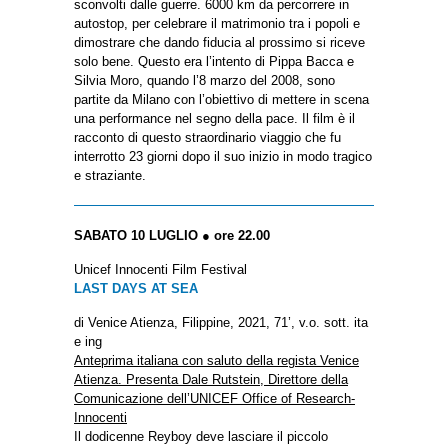
sconvolti dalle guerre. 6000 km da percorrere in
autostop, per celebrare il matrimonio tra i popoli e
dimostrare che dando fiducia al prossimo si riceve
solo bene. Questo era l’intento di Pippa Bacca e
Silvia Moro, quando l’8 marzo del 2008, sono
partite da Milano con l’obiettivo di mettere in scena
una performance nel segno della pace. Il film è il
racconto di questo straordinario viaggio che fu
interrotto 23 giorni dopo il suo inizio in modo tragico
e straziante.
SABATO 10 LUGLIO ● ore 22.00
Unicef Innocenti Film Festival
LAST DAYS AT SEA
di Venice Atienza, Filippine, 2021, 71’, v.o. sott. ita
e ing
Anteprima italiana con saluto della regista Venice
Atienza. Presenta Dale Rutstein, Direttore della
Comunicazione dell’UNICEF Office of Research-
Innocenti
Il dodicenne Reyboy deve lasciare il piccolo