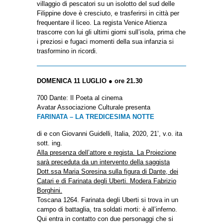
villaggio di pescatori su un isolotto del sud delle
Filippine dove è cresciuto, e trasferirsi in città per
frequentare il liceo. La regista Venice Atienza
trascorre con lui gli ultimi giorni sull’isola, prima che
i preziosi e fugaci momenti della sua infanzia si
trasformino in ricordi.
DOMENICA 11 LUGLIO ● ore 21.30
700 Dante: Il Poeta al cinema
Avatar Associazione Culturale presenta
FARINATA – LA TREDICESIMA NOTTE
di e con Giovanni Guidelli, Italia, 2020, 21’, v.o. ita
sott. ing.
Alla presenza dell’attore e regista. La Proiezione
sarà preceduta da un intervento della saggista
Dott.ssa Maria Soresina sulla figura di Dante, dei
Catari e di Farinata degli Uberti. Modera Fabrizio
Borghini.
Toscana 1264. Farinata degli Uberti si trova in un
campo di battaglia, tra soldati morti: è all’inferno.
Qui entra in contatto con due personaggi che si