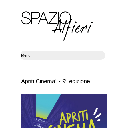
Apriti Cinema! • 9ª edizione