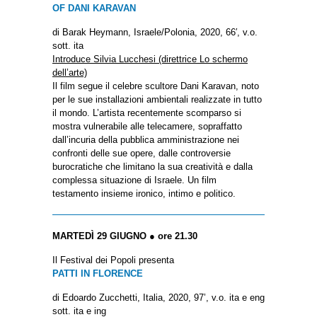
OF DANI KARAVAN
di Barak Heymann, Israele/Polonia, 2020, 66′, v.o.
sott. ita
Introduce Silvia Lucchesi (direttrice Lo schermo
dell’arte)
Il film segue il celebre scultore Dani Karavan, noto
per le sue installazioni ambientali realizzate in tutto
il mondo. L’artista recentemente scomparso si
mostra vulnerabile alle telecamere, sopraffatto
dall’incuria della pubblica amministrazione nei
confronti delle sue opere, dalle controversie
burocratiche che limitano la sua creatività e dalla
complessa situazione di Israele. Un film
testamento insieme ironico, intimo e politico.
MARTEDÌ 29 GIUGNO ● ore 21.30
Il Festival dei Popoli presenta
PATTI IN FLORENCE
di Edoardo Zucchetti, Italia, 2020, 97’, v.o. ita e eng
sott. ita e ing