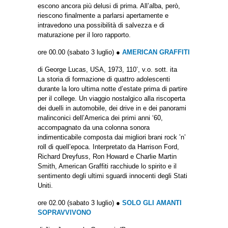
escono ancora più delusi di prima. All’alba, però,
riescono finalmente a parlarsi apertamente e
intravedono una possibilità di salvezza e di
maturazione per il loro rapporto.
ore 00.00 (sabato 3 luglio) ●
AMERICAN GRAFFITI
di George Lucas, USA, 1973, 110’, v.o. sott. ita
La storia di formazione di quattro adolescenti
durante la loro ultima notte d’estate prima di partire
per il college. Un viaggio nostalgico alla riscoperta
dei duelli in automobile, dei drive in e dei panorami
malinconici dell’America dei primi anni ‘60,
accompagnato da una colonna sonora
indimenticabile composta dai migliori brani rock ’n’
roll di quell’epoca. Interpretato da Harrison Ford,
Richard Dreyfuss, Ron Howard e Charlie Martin
Smith, American Graffiti racchiude lo spirito e il
sentimento degli ultimi sguardi innocenti degli Stati
Uniti.
ore 02.00 (sabato 3 luglio) ●
SOLO GLI AMANTI
SOPRAVVIVONO