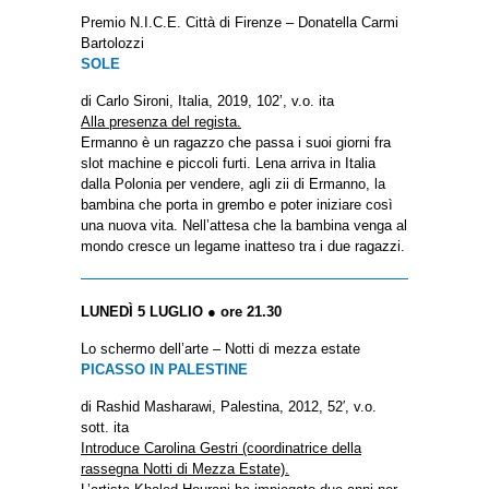
Premio N.I.C.E. Città di Firenze – Donatella Carmi
Bartolozzi
SOLE
di Carlo Sironi, Italia, 2019, 102’, v.o. ita
Alla presenza del regista.
Ermanno è un ragazzo che passa i suoi giorni fra
slot machine e piccoli furti. Lena arriva in Italia
dalla Polonia per vendere, agli zii di Ermanno, la
bambina che porta in grembo e poter iniziare così
una nuova vita. Nell’attesa che la bambina venga al
mondo cresce un legame inatteso tra i due ragazzi.
LUNEDÌ 5 LUGLIO ● ore 21.30
Lo schermo dell’arte – Notti di mezza estate
PICASSO IN PALESTINE
di Rashid Masharawi, Palestina, 2012, 52′, v.o.
sott. ita
Introduce Carolina Gestri (coordinatrice della
rassegna Notti di Mezza Estate).