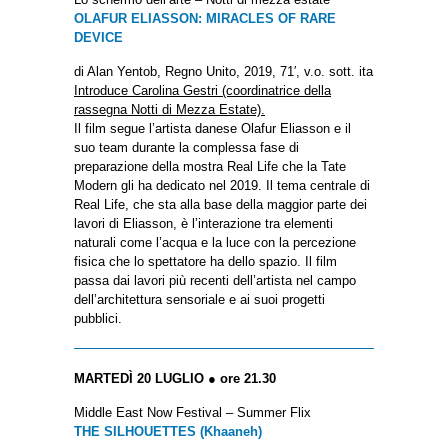
OLAFUR ELIASSON: MIRACLES OF RARE
DEVICE
di Alan Yentob, Regno Unito, 2019, 71′, v.o. sott. ita
Introduce Carolina Gestri (coordinatrice della
rassegna Notti di Mezza Estate).
Il film segue l’artista danese Olafur Eliasson e il
suo team durante la complessa fase di
preparazione della mostra Real Life che la Tate
Modern gli ha dedicato nel 2019. Il tema centrale di
Real Life, che sta alla base della maggior parte dei
lavori di Eliasson, è l’interazione tra elementi
naturali come l’acqua e la luce con la percezione
fisica che lo spettatore ha dello spazio. Il film
passa dai lavori più recenti dell’artista nel campo
dell’architettura sensoriale e ai suoi progetti
pubblici.
MARTEDÌ 20 LUGLIO ● ore 21.30
Middle East Now Festival – Summer Flix
THE SILHOUETTES (Khaaneh)