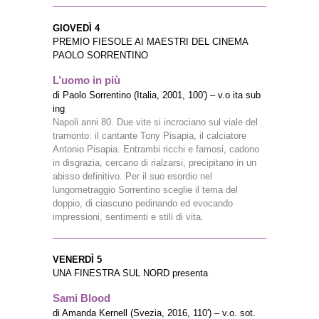
GIOVEDÌ 4
PREMIO FIESOLE AI MAESTRI DEL CINEMA
PAOLO SORRENTINO
L’uomo in più
di Paolo Sorrentino (Italia, 2001, 100′) – v.o ita sub
ing
Napoli anni 80. Due vite si incrociano sul viale del
tramonto: il cantante Tony Pisapia, il calciatore
Antonio Pisapia. Entrambi ricchi e famosi, cadono
in disgrazia, cercano di rialzarsi, precipitano in un
abisso definitivo. Per il suo esordio nel
lungometraggio Sorrentino sceglie il tema del
doppio, di ciascuno pedinando ed evocando
impressioni, sentimenti e stili di vita.
VENERDÌ 5
UNA FINESTRA SUL NORD presenta
Sami Blood
di Amanda Kernell (Svezia, 2016, 110′) – v.o. sot.