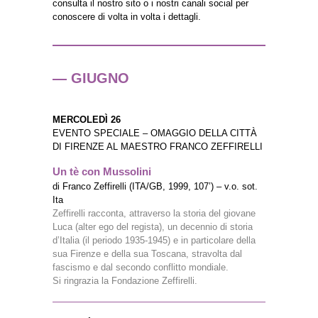
consulta il nostro sito o i nostri canali social per
conoscere di volta in volta i dettagli.
— GIUGNO
MERCOLEDÌ 26
EVENTO SPECIALE – OMAGGIO DELLA CITTÀ
DI FIRENZE AL MAESTRO FRANCO ZEFFIRELLI
Un tè con Mussolini
di Franco Zeffirelli (ITA/GB, 1999, 107’) – v.o. sot.
Ita
Zeffirelli racconta, attraverso la storia del giovane
Luca (alter ego del regista), un decennio di storia
d’Italia (il periodo 1935-1945) e in particolare della
sua Firenze e della sua Toscana, stravolta dal
fascismo e dal secondo conflitto mondiale.
Si ringrazia la Fondazione Zeffirelli.