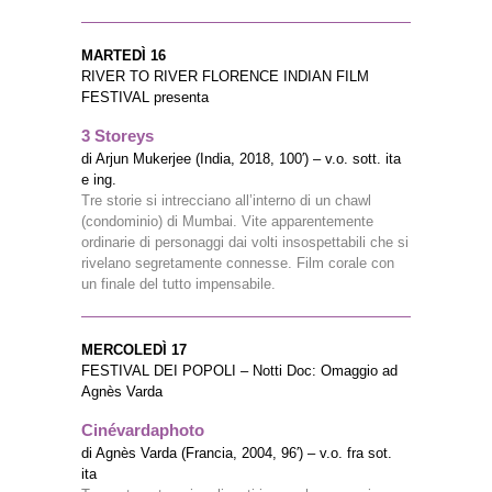
MARTEDÌ 16
RIVER TO RIVER FLORENCE INDIAN FILM
FESTIVAL presenta
3 Storeys
di Arjun Mukerjee (India, 2018, 100′) – v.o. sott. ita
e ing.
Tre storie si intrecciano all’interno di un chawl
(condominio) di Mumbai. Vite apparentemente
ordinarie di personaggi dai volti insospettabili che si
rivelano segretamente connesse. Film corale con
un finale del tutto impensabile.
MERCOLEDÌ 17
FESTIVAL DEI POPOLI – Notti Doc: Omaggio ad
Agnès Varda
Cinévardaphoto
di Agnès Varda (Francia, 2004, 96′) – v.o. fra sot.
ita