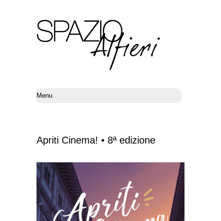
Apriti Cinema! • 8ª edizione