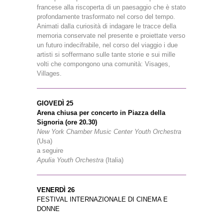
francese alla riscoperta di un paesaggio che è stato
profondamente trasformato nel corso del tempo.
Animati dalla curiosità di indagare le tracce della
memoria conservate nel presente e proiettate verso
un futuro indecifrabile, nel corso del viaggio i due
artisti si soffermano sulle tante storie e sui mille
volti che compongono una comunità: Visages,
Villages.
GIOVEDÌ 25
Arena chiusa per concerto in Piazza della
Signoria (ore 20.30)
New York Chamber Music Center Youth Orchestra
(Usa)
a seguire
Apulia Youth Orchestra
(Italia)
VENERDÌ 26
FESTIVAL INTERNAZIONALE DI CINEMA E
DONNE