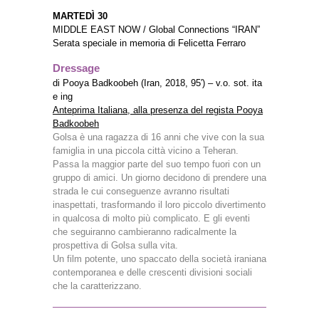
MARTEDÌ 30
MIDDLE EAST NOW / Global Connections “IRAN”
Serata speciale in memoria di Felicetta Ferraro
Dressage
di Pooya Badkoobeh (Iran, 2018, 95′) – v.o. sot. ita
e ing
Anteprima Italiana, alla presenza del regista Pooya
Badkoobeh
Golsa è una ragazza di 16 anni che vive con la sua
famiglia in una piccola città vicino a Teheran.
Passa la maggior parte del suo tempo fuori con un
gruppo di amici. Un giorno decidono di prendere una
strada le cui conseguenze avranno risultati
inaspettati, trasformando il loro piccolo divertimento
in qualcosa di molto più complicato. E gli eventi
che seguiranno cambieranno radicalmente la
prospettiva di Golsa sulla vita.
Un film potente, uno spaccato della società iraniana
contemporanea e delle crescenti divisioni sociali
che la caratterizzano.