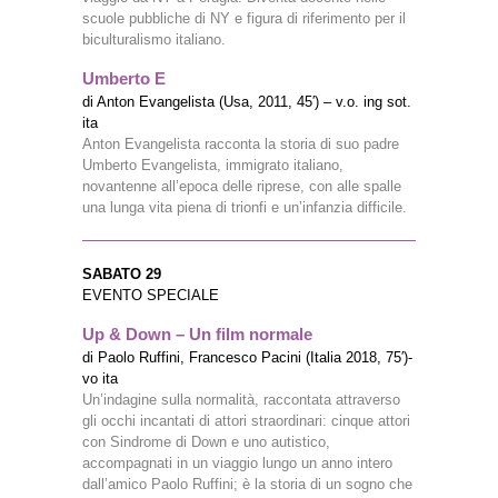
scuole pubbliche di NY e figura di riferimento per il
biculturalismo italiano.
Umberto E
di Anton Evangelista (Usa, 2011, 45′) – v.o. ing sot.
ita
Anton Evangelista racconta la storia di suo padre
Umberto Evangelista, immigrato italiano,
novantenne all’epoca delle riprese, con alle spalle
una lunga vita piena di trionfi e un’infanzia difficile.
SABATO 29
EVENTO SPECIALE
Up & Down – Un film normale
di Paolo Ruffini, Francesco Pacini (Italia 2018, 75′)-
vo ita
Un’indagine sulla normalità, raccontata attraverso
gli occhi incantati di attori straordinari: cinque attori
con Sindrome di Down e uno autistico,
accompagnati in un viaggio lungo un anno intero
dall’amico Paolo Ruffini; è la storia di un sogno che