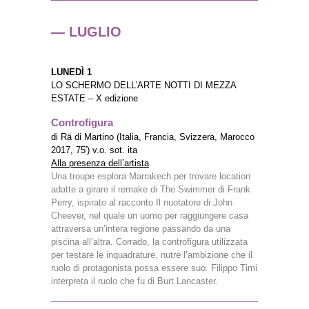
— LUGLIO
LUNEDÌ 1
LO SCHERMO DELL’ARTE NOTTI DI MEZZA
ESTATE – X edizione
Controfigura
di Rä di Martino (Italia, Francia, Svizzera, Marocco
2017, 75′) v.o. sot. ita
Alla presenza dell’artista
Una troupe esplora Marrakech per trovare location
adatte a girare il remake di The Swimmer di Frank
Perry, ispirato al racconto Il nuotatore di John
Cheever, nel quale un uomo per raggiungere casa
attraversa un’intera regione passando da una
piscina all’altra. Corrado, la controfigura utilizzata
per testare le inquadrature, nutre l’ambizione che il
ruolo di protagonista possa essere suo. Filippo Timi
interpreta il ruolo che fu di Burt Lancaster.