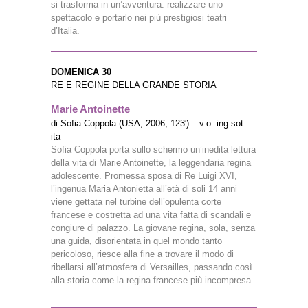
si trasforma in un’avventura: realizzare uno
spettacolo e portarlo nei più prestigiosi teatri
d’Italia.
DOMENICA 30
RE E REGINE DELLA GRANDE STORIA
Marie Antoinette
di Sofia Coppola (USA, 2006, 123′) – v.o. ing sot.
ita
Sofia Coppola porta sullo schermo un’inedita lettura
della vita di Marie Antoinette, la leggendaria regina
adolescente. Promessa sposa di Re Luigi XVI,
l’ingenua Maria Antonietta all’età di soli 14 anni
viene gettata nel turbine dell’opulenta corte
francese e costretta ad una vita fatta di scandali e
congiure di palazzo. La giovane regina, sola, senza
una guida, disorientata in quel mondo tanto
pericoloso, riesce alla fine a trovare il modo di
ribellarsi all’atmosfera di Versailles, passando così
alla storia come la regina francese più incompresa.