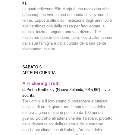
ita
La quattordicenne Elle Marja è una ragazzina sámi
[làppone] che vive in una comunità di allevatori di
renne. Esposta alla discriminazione degli anni ’30 e
alla certificazione della razza per frequentare la
scuola, inizia a sognare una vita diversa. Per
realizzare questo desiderio, però, dovrà allontanarsi
dalla sua famiglia e dalla cultura della sua gente
diventando un’altra.
SABATO 6
ARTE IN GUERRA
A Flickering Truth
di Pietra Brettkelly (Nuova Zelanda,2015,96′) – v,o.
sot. ita
Tre uomini e il loro sogno di proteggere e tutelare
migliaia di ore di girato, rari filmati vessillo della
cultura afgana messi in pericolo da 100 anni di
guerra. Sottratto all’attenzione dei Talebani, protetto
dalle devastazioni della guerra e dalle estreme
condizioni climatiche di Kabul, l’Archivio della