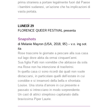
prima straniera a portare legalmente fuori dal Paese
i bambini sudanesi, un’azione che ha implicazioni di
vasta portata.
LUNEDÌ 29
FLORENCE QUEER FESTIVAL presenta
Snapshots
di Melanie Mayron (USA, 2018, 95′) – v.o. ing sot.
ita
Rose trascorre le giornate a pescare alla sua casa
sul lago dove abita da ormai cinquant’anni.
Sua figlia Patti non vorrebbe che abitasse da sola
ma Rose non ha intenzione di trasferirsi.
In quella casa ci sono ricordi dai quali non vuole
distaccarsi, in particolare quelli dell’estate in cui
conobbe e si innamorò della bella e sfrontata
Louise. Una storia d’amore in cui presente e
passato si intrecciano in modo sorprendente.
Un cast di attrici strepitoso capitanato dalla
bravissima Piper Laurie.