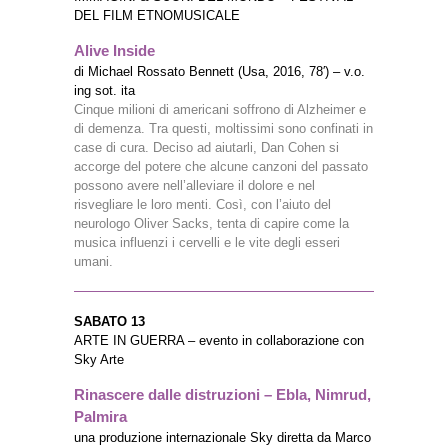
DEL FILM ETNOMUSICALE
Alive Inside
di Michael Rossato Bennett (Usa, 2016, 78′) – v.o.
ing sot. ita
Cinque milioni di americani soffrono di Alzheimer e
di demenza. Tra questi, moltissimi sono confinati in
case di cura. Deciso ad aiutarli, Dan Cohen si
accorge del potere che alcune canzoni del passato
possono avere nell’alleviare il dolore e nel
risvegliare le loro menti. Così, con l’aiuto del
neurologo Oliver Sacks, tenta di capire come la
musica influenzi i cervelli e le vite degli esseri
umani.
SABATO 13
ARTE IN GUERRA – evento in collaborazione con
Sky Arte
Rinascere dalle distruzioni – Ebla, Nimrud,
Palmira
una produzione internazionale Sky diretta da Marco