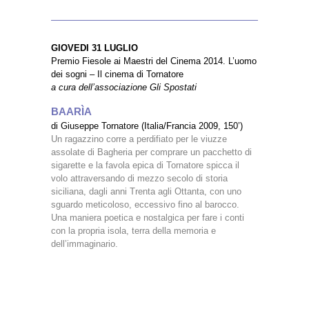
GIOVEDI 31 LUGLIO
Premio Fiesole ai Maestri del Cinema 2014. L’uomo
dei sogni – Il cinema di Tornatore
a cura dell’associazione Gli Spostati
BAARÌA
di Giuseppe Tornatore (Italia/Francia 2009, 150’)
Un ragazzino corre a perdifiato per le viuzze
assolate di Bagheria per comprare un pacchetto di
sigarette e la favola epica di Tornatore spicca il
volo attraversando di mezzo secolo di storia
siciliana, dagli anni Trenta agli Ottanta, con uno
sguardo meticoloso, eccessivo fino al barocco.
Una maniera poetica e nostalgica per fare i conti
con la propria isola, terra della memoria e
dell’immaginario.