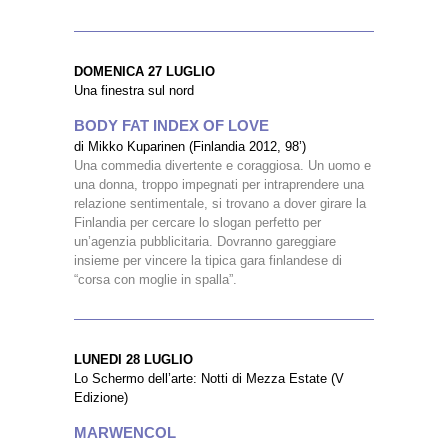
DOMENICA 27 LUGLIO
Una finestra sul nord
BODY FAT INDEX OF LOVE
di Mikko Kuparinen (Finlandia 2012, 98’)
Una commedia divertente e coraggiosa. Un uomo e
una donna, troppo impegnati per intraprendere una
relazione sentimentale, si trovano a dover girare la
Finlandia per cercare lo slogan perfetto per
un’agenzia pubblicitaria. Dovranno gareggiare
insieme per vincere la tipica gara finlandese di
“corsa con moglie in spalla”.
LUNEDI 28 LUGLIO
Lo Schermo dell’arte: Notti di Mezza Estate (V
Edizione)
MARWENCOL