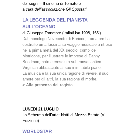
dei sogni – Il cinema di Tornatore
a cura dell’associazione Gli Spostati
LA LEGGENDA DEL PIANISTA
SULL’OCEANO
di Giuseppe Tornatore (Italia/Usa 1998, 165’)
Dal monologo Novecento di Baricco, Tornatore ha
costruito un affascinante viaggio musicale a ritroso
nella prima metà del XX secolo, complice
Morricone, per illustrare le imprese di Danny
Boodman, nato e cresciuto sul transatlantico
Virginian abbracciato al suo inimitabile piano.
La musica è la sua unica ragione di vivere, il suo
amore per gli altri, la sua ragione di morire.
> Alla presenza del regista
LUNEDI 21 LUGLIO
Lo Schermo dell’arte: Notti di Mezza Estate (V
Edizione)
WORLDSTAR