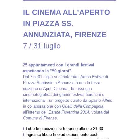
IL CINEMA ALL’APERTO
IN PIAZZA SS.
ANNUNZIATA, FIRENZE
7 / 31 luglio
25 appuntamenti con i grandi festival
aspettando la “50 giorni”
Dal 7 al 31 luglio si riconferma l’Arena Estiva di
Piazza Santissima Annunziata con la terza
edizione di Apriti Cinema!, la rassegna
cinematografica dei grandi festival fiorentini e
internazionali, un progetto curato da
Spazio Alfieri
in collaborazione con
Quelli della Compagnia
,
all’interno dell’
Estate Fiorentina 2014
, voluta dal
Comune di Firenze
.
/
Tutte le proiezioni si terranno alle ore 21.30
/
Ingresso libero fino ad esaurimento posti