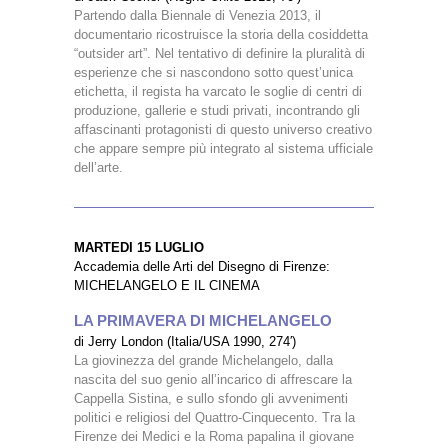
Partendo dalla Biennale di Venezia 2013, il
documentario ricostruisce la storia della cosiddetta
“outsider art”. Nel tentativo di definire la pluralità di
esperienze che si nascondono sotto quest’unica
etichetta, il regista ha varcato le soglie di centri di
produzione, gallerie e studi privati, incontrando gli
affascinanti protagonisti di questo universo creativo
che appare sempre più integrato al sistema ufficiale
dell’arte.
MARTEDI 15 LUGLIO
Accademia delle Arti del Disegno di Firenze:
MICHELANGELO E IL CINEMA
LA PRIMAVERA DI MICHELANGELO
di Jerry London (Italia/USA 1990, 274′)
La giovinezza del grande Michelangelo, dalla
nascita del suo genio all’incarico di affrescare la
Cappella Sistina, e sullo sfondo gli avvenimenti
politici e religiosi del Quattro-Cinquecento. Tra la
Firenze dei Medici e la Roma papalina il giovane