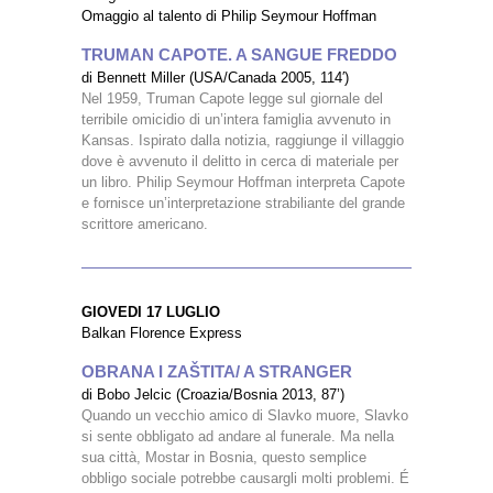
Omaggio al talento di Philip Seymour Hoffman
TRUMAN CAPOTE. A SANGUE FREDDO
di Bennett Miller (USA/Canada 2005, 114′)
Nel 1959, Truman Capote legge sul giornale del
terribile omicidio di un’intera famiglia avvenuto in
Kansas. Ispirato dalla notizia, raggiunge il villaggio
dove è avvenuto il delitto in cerca di materiale per
un libro. Philip Seymour Hoffman interpreta Capote
e fornisce un’interpretazione strabiliante del grande
scrittore americano.
GIOVEDI 17 LUGLIO
Balkan Florence Express
OBRANA I ZAŠTITA/ A STRANGER
di Bobo Jelcic (Croazia/Bosnia 2013, 87’)
Quando un vecchio amico di Slavko muore, Slavko
si sente obbligato ad andare al funerale. Ma nella
sua città, Mostar in Bosnia, questo semplice
obbligo sociale potrebbe causargli molti problemi. É