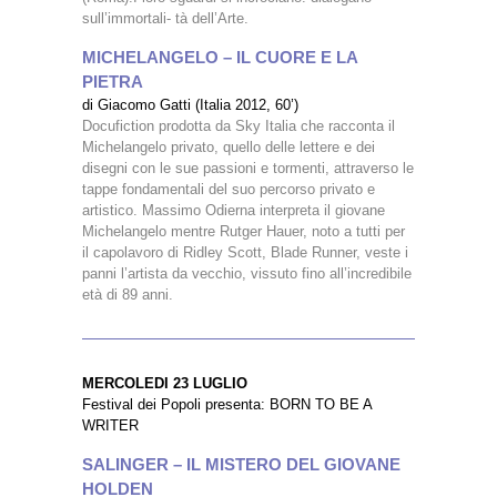
sull’immortali- tà dell’Arte.
MICHELANGELO – IL CUORE E LA
PIETRA
di Giacomo Gatti (Italia 2012, 60’)
Docufiction prodotta da Sky Italia che racconta il
Michelangelo privato, quello delle lettere e dei
disegni con le sue passioni e tormenti, attraverso le
tappe fondamentali del suo percorso privato e
artistico. Massimo Odierna interpreta il giovane
Michelangelo mentre Rutger Hauer, noto a tutti per
il capolavoro di Ridley Scott, Blade Runner, veste i
panni l’artista da vecchio, vissuto fino all’incredibile
età di 89 anni.
MERCOLEDI 23 LUGLIO
Festival dei Popoli presenta: BORN TO BE A
WRITER
SALINGER – IL MISTERO DEL GIOVANE
HOLDEN