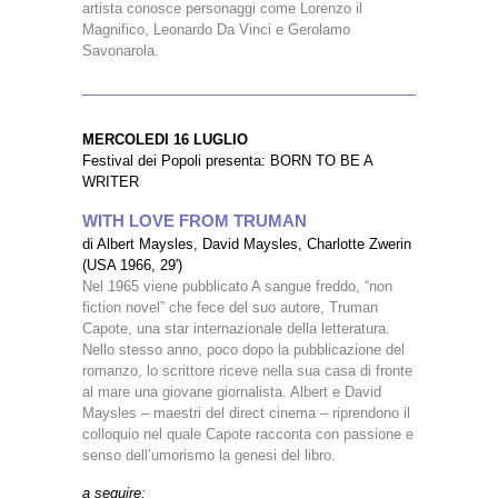
artista conosce personaggi come Lorenzo il
Magnifico, Leonardo Da Vinci e Gerolamo
Savonarola.
MERCOLEDI 16 LUGLIO
Festival dei Popoli presenta: BORN TO BE A
WRITER
WITH LOVE FROM TRUMAN
di Albert Maysles, David Maysles, Charlotte Zwerin
(USA 1966, 29′)
Nel 1965 viene pubblicato A sangue freddo, “non
fiction novel” che fece del suo autore, Truman
Capote, una star internazionale della letteratura.
Nello stesso anno, poco dopo la pubblicazione del
romanzo, lo scrittore riceve nella sua casa di fronte
al mare una giovane giornalista. Albert e David
Maysles – maestri del direct cinema – riprendono il
colloquio nel quale Capote racconta con passione e
senso dell’umorismo la genesi del libro.
a seguire: