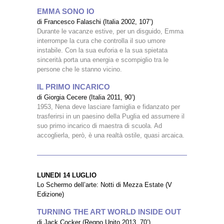
EMMA SONO IO
di Francesco Falaschi (Italia 2002, 107’)
Durante le vacanze estive, per un disguido, Emma
interrompe la cura che controlla il suo umore
instabile. Con la sua euforia e la sua spietata
sincerità porta una energia e scompiglio tra le
persone che le stanno vicino.
IL PRIMO INCARICO
di Giorgia Cecere (Italia 2011, 90’)
1953, Nena deve lasciare famiglia e fidanzato per
trasferirsi in un paesino della Puglia ed assumere il
suo primo incarico di maestra di scuola. Ad
accoglierla, però, è una realtà ostile, quasi arcaica.
LUNEDI 14 LUGLIO
Lo Schermo dell’arte: Notti di Mezza Estate (V
Edizione)
TURNING THE ART WORLD INSIDE OUT
di Jack Cocker (Regno Unito 2013, 70’)