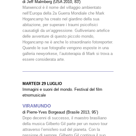
di Jeff Malmberg (USA 2010, 83′)
Marwencol è il nome del villaggio ambientato
nell’Europa della 2a Guerra Mondiale che Mark
Hogancamp ha creato nel giardino della sua
abitazione, per superare i traumi psicofisici
causatigli da un’aggressione. Gulliveriano artefice
delle avventure di questo piccolo mondo,
Hogancamp ne è anche lo straordinario fotoreporter.
Quando le sue fotografie vengono esposte in una
galleria newyorkese, l’autoterapia di Mark si trova a
essere considerata arte.
MARTEDI 29 LUGLIO
Immagini e suoni del mondo. Festival del film
etnomusicale
VIRAMUNDO
di Pierre-Yves Borgeaud (Brasile 2013, 95’)
Dopo decenni di successo, il maestro brasiliano
della musica Gilberto Gil parte per un nuovo tour
attraverso l’emisfero sud del pianeta. Con la
passione di sempre, Gilberto Gil continua il suo