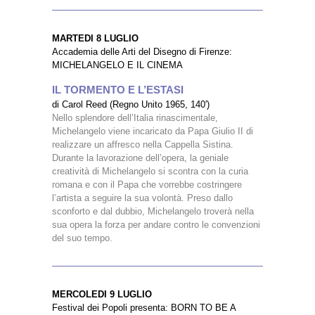
MARTEDI 8 LUGLIO
Accademia delle Arti del Disegno di Firenze:
MICHELANGELO E IL CINEMA
IL TORMENTO E L’ESTASI
di Carol Reed (Regno Unito 1965, 140′)
Nello splendore dell’Italia rinascimentale,
Michelangelo viene incaricato da Papa Giulio II di
realizzare un affresco nella Cappella Sistina.
Durante la lavorazione dell’opera, la geniale
creatività di Michelangelo si scontra con la curia
romana e con il Papa che vorrebbe costringere
l’artista a seguire la sua volontà. Preso dallo
sconforto e dal dubbio, Michelangelo troverà nella
sua opera la forza per andare contro le convenzioni
del suo tempo.
MERCOLEDI 9 LUGLIO
Festival dei Popoli presenta: BORN TO BE A