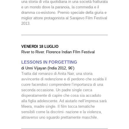
una storia di vita quotidiana in una società fratturata
e un mondo dove la paranoia, la commedia e il
dramma co-esistono. Premio speciale della giuria e
miglior attore protagonista al Sarajevo Film Festival
2013.
VENERDI 18 LUGLIO
River to River. Florence Indian FIlm Festival
LESSONS IN FORGETTING
di Unni Vijayan (India 2012, 96’)
Tratta dal romanzo di Anita Nair, una storia
avvincente di redenzione e di perdono che scalda il
cuore facendoci comprendere l’importanza di una
seconda occasione. Un padre single cerca
disperatamente di capire che cosa sia accaduto
alla figlia adolescente. Ad aiutarlo nell’impresa sarà
Meera, madre single. Il film tocca tematiche
sensibili come la discrimi- nazione e la violenza,
attraverso uno sguardo prettamente maschile.