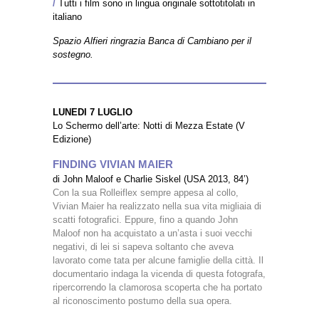
/
Tutti i film sono in lingua originale sottotitolati in
italiano
Spazio Alfieri ringrazia Banca di Cambiano per il
sostegno.
LUNEDI 7 LUGLIO
Lo Schermo dell’arte: Notti di Mezza Estate (V
Edizione)
FINDING VIVIAN MAIER
di John Maloof e Charlie Siskel (USA 2013, 84’)
Con la sua Rolleiflex sempre appesa al collo,
Vivian Maier ha realizzato nella sua vita migliaia di
scatti fotografici. Eppure, fino a quando John
Maloof non ha acquistato a un’asta i suoi vecchi
negativi, di lei si sapeva soltanto che aveva
lavorato come tata per alcune famiglie della città. Il
documentario indaga la vicenda di questa fotografa,
ripercorrendo la clamorosa scoperta che ha portato
al riconoscimento postumo della sua opera.