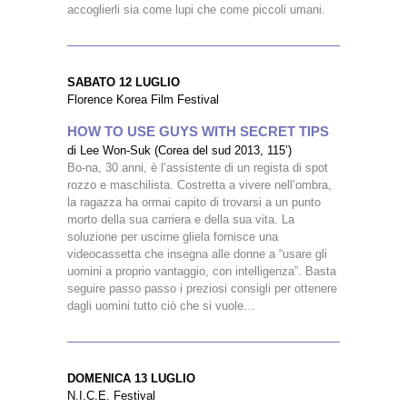
accoglierli sia come lupi che come piccoli umani.
SABATO 12 LUGLIO
Florence Korea Film Festival
HOW TO USE GUYS WITH SECRET TIPS
di Lee Won-Suk (Corea del sud 2013, 115’)
Bo-na, 30 anni, è l’assistente di un regista di spot
rozzo e maschilista. Costretta a vivere nell’ombra,
la ragazza ha ormai capito di trovarsi a un punto
morto della sua carriera e della sua vita. La
soluzione per uscirne gliela fornisce una
videocassetta che insegna alle donne a “usare gli
uomini a proprio vantaggio, con intelligenza”. Basta
seguire passo passo i preziosi consigli per ottenere
dagli uomini tutto ciò che si vuole…
DOMENICA 13 LUGLIO
N.I.C.E. Festival