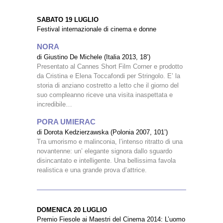
SABATO 19 LUGLIO
Festival internazionale di cinema e donne
NORA
di Giustino De Michele (Italia 2013, 18’)
Presentato al Cannes Short Film Corner e prodotto
da Cristina e Elena Toccafondi per Stringolo. E’ la
storia di anziano costretto a letto che il giorno del
suo compleanno riceve una visita inaspettata e
incredibile…
PORA UMIERAC
di Dorota Kedzierzawska (Polonia 2007, 101’)
Tra umorismo e malinconia, l’intenso ritratto di una
novantenne: un’ elegante signora dallo sguardo
disincantato e intelligente. Una bellissima favola
realistica e una grande prova d’attrice.
DOMENICA 20 LUGLIO
Premio Fiesole ai Maestri del Cinema 2014: L’uomo