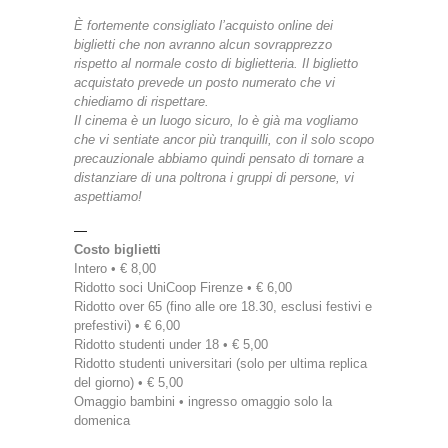
È fortemente consigliato l’acquisto online dei
biglietti che non avranno alcun sovrapprezzo
rispetto al normale costo di biglietteria. Il biglietto
acquistato prevede un posto numerato che vi
chiediamo di rispettare.
Il cinema è un luogo sicuro, lo è già ma vogliamo
che vi sentiate ancor più tranquilli, con il solo scopo
precauzionale abbiamo quindi pensato di tornare a
distanziare di una poltrona i gruppi di persone, vi
aspettiamo!
—
Costo biglietti
Intero • € 8,00
Ridotto soci UniCoop Firenze • € 6,00
Ridotto over 65 (fino alle ore 18.30, esclusi festivi e
prefestivi) • € 6,00
Ridotto studenti under 18 • € 5,00
Ridotto studenti universitari (solo per ultima replica
del giorno) • € 5,00
Omaggio bambini • ingresso omaggio solo la
domenica