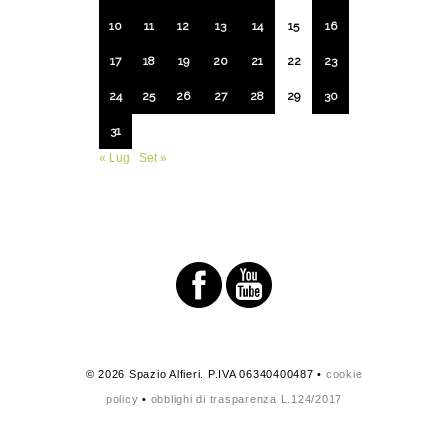
10
11
12
13
14
15
16
17
18
19
20
21
22
23
24
25
26
27
28
29
30
31
« Lug
Set »
© 2026 Spazio Alfieri. P.IVA 06340400487 •
cookie
policy
•
obblighi di trasparenza L.124/2017