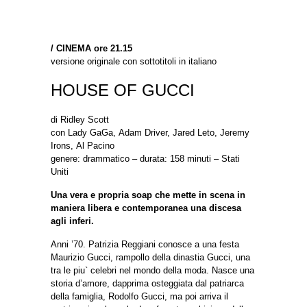
/
CINEMA ore 21.15
versione originale con sottotitoli in italiano
HOUSE OF GUCCI
di Ridley Scott
con Lady GaGa, Adam Driver, Jared Leto, Jeremy
Irons, Al Pacino
genere: drammatico – durata: 158 minuti – Stati
Uniti
Una vera e propria soap che mette in scena in
maniera libera e contemporanea una discesa
agli inferi.
Anni ’70. Patrizia Reggiani conosce a una festa
Maurizio Gucci, rampollo della dinastia Gucci, una
tra le piu` celebri nel mondo della moda. Nasce una
storia d’amore, dapprima osteggiata dal patriarca
della famiglia, Rodolfo Gucci, ma poi arriva il