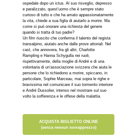
ospedale dopo un ictus. Al suo risveglio, depresso
e paralizzato, quest’uomo che è sempre stato
curioso di tutto e che ha amato appassionatamente
la vita, chiede a sua figlia di aiutarlo a morire. Ma
come si può onorare una richiesta del genere
quando si tratta di tuo padre?
Un film riuscito che conferma il talento del regista
transalpino, aiutato anche dalle prove attoriali. Nel
cast, che annovera, fra gli altri, Charlotte
Rampling e Hanna Schygulla nei ruoli,
rispettivamente, della moglie di André e di una
volontaria di un’associazione svizzera che aiuta le
persone che lo richiedono a morire, spiccano, in
particolare, Sophie Marceau, mai sopra le righe e
bravissima nel comunicare il suo tormento interiore
e André Dussolier, intenso nel mostrare sul suo
volto la sofferenza e le offese della malattia.
ACQUISTA BIGLIETTO ONLINE
(senza nessun sovrapprezzo)