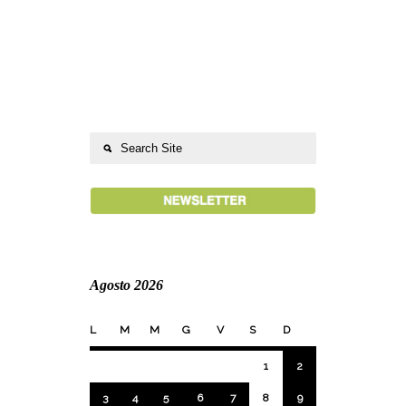
Agosto 2026
L
M
M
G
V
S
D
1
2
3
4
5
6
7
8
9