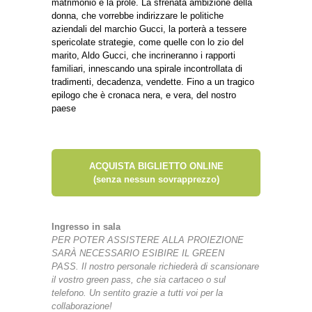
matrimonio e la prole. La sfrenata ambizione della
donna, che vorrebbe indirizzare le politiche
aziendali del marchio Gucci, la porterà a tessere
spericolate strategie, come quelle con lo zio del
marito, Aldo Gucci, che incrineranno i rapporti
familiari, innescando una spirale incontrollata di
tradimenti, decadenza, vendette. Fino a un tragico
epilogo che è cronaca nera, e vera, del nostro
paese
ACQUISTA BIGLIETTO ONLINE
(senza nessun sovrapprezzo)
Ingresso in sala
PER POTER ASSISTERE ALLA PROIEZIONE
SARÀ NECESSARIO ESIBIRE IL GREEN
PASS.
Il nostro personale richiederà di scansionare
il vostro green pass, che sia cartaceo o sul
telefono.
Un sentito grazie a tutti voi per la
collaborazione!