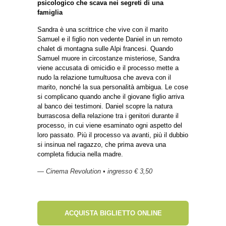
psicologico che scava nei segreti di una
famiglia
Sandra è una scrittrice che vive con il marito
Samuel e il figlio non vedente Daniel in un remoto
chalet di montagna sulle Alpi francesi. Quando
Samuel muore in circostanze misteriose, Sandra
viene accusata di omicidio e il processo mette a
nudo la relazione tumultuosa che aveva con il
marito, nonché la sua personalità ambigua. Le cose
si complicano quando anche il giovane figlio arriva
al banco dei testimoni. Daniel scopre la natura
burrascosa della relazione tra i genitori durante il
processo, in cui viene esaminato ogni aspetto del
loro passato. Più il processo va avanti, più il dubbio
si insinua nel ragazzo, che prima aveva una
completa fiducia nella madre.
— Cinema Revolution • ingresso € 3,50
ACQUISTA BIGLIETTO ONLINE