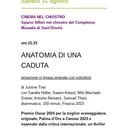
Sabato 31 agosto
CINEMA NEL CHIOSTRO
Spazio Alfieri nel chiostro del Complesso
Museale di Sant’Orsola
ore 21.15
ANATOMIA DI UNA
CADUTA
proiezione in lingua originale con sottotitoli
di Justine Triet
con Sandra Hüller, Swann Arlaud, Milo Machado
Graner, Antoine Reinartz, Samuel Theis.
drammatico, 150 minuti, Francia 2023
Premio Oscar 2024 per la miglior sceneggiatura
originale, Palma d’Oro a Cannes 2023 e
osannato dalla critica internazionale, un thriller