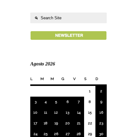
Agosto 2026
L
M
M
G
V
S
D
1
2
3
4
5
6
7
8
9
10
11
12
13
14
15
16
17
18
19
20
21
22
23
24
25
26
27
28
29
30