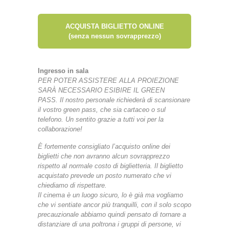
ACQUISTA BIGLIETTO ONLINE
(senza nessun sovrapprezzo)
Ingresso in sala
PER POTER ASSISTERE ALLA PROIEZIONE
SARÀ NECESSARIO ESIBIRE IL GREEN
PASS.
Il nostro personale richiederà di scansionare
il vostro green pass, che sia cartaceo o sul
telefono.
Un sentito grazie a tutti voi per la
collaborazione!
È fortemente consigliato l’acquisto online dei
biglietti che non avranno alcun sovrapprezzo
rispetto al normale costo di biglietteria. Il biglietto
acquistato prevede un posto numerato che vi
chiediamo di rispettare.
Il cinema è un luogo sicuro, lo è già ma vogliamo
che vi sentiate ancor più tranquilli, con il solo scopo
precauzionale abbiamo quindi pensato di tornare a
distanziare di una poltrona i gruppi di persone, vi