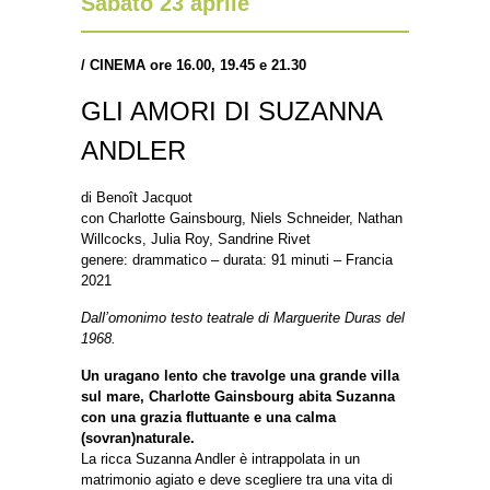
Sabato 23 aprile
/
CINEMA ore 16.00, 19.45 e 21.30
GLI AMORI DI SUZANNA
ANDLER
di Benoît Jacquot
con Charlotte Gainsbourg, Niels Schneider, Nathan
Willcocks, Julia Roy, Sandrine Rivet
genere: drammatico – durata: 91 minuti – Francia
2021
Dall’omonimo testo teatrale di Marguerite Duras del
1968.
Un uragano lento che travolge una grande villa
sul mare, Charlotte Gainsbourg abita Suzanna
con una grazia fluttuante e una calma
(sovran)naturale.
La ricca Suzanna Andler è intrappolata in un
matrimonio agiato e deve scegliere tra una vita di