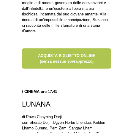
moglie e di madre, governata dalle convenzioni e
dall’infedeltà, e un’esistenza libera ma più
rischiosa, incarnata dal suo giovane amante. Alla
ricerca di un’impossibile emancipazione, Suzanna
ci racconta delle mille sfumature di una storia
d’amore.
ACQUISTA BIGLIETTO ONLINE
(senza nessun sovrapprezzo)
/
CINEMA ore 17.45
LUNANA
di Pawo Choyning Dorji
con Sherab Dorji, Ugyen Norbu Lhendup, Kelden
Lhamo Gurung, Pem Zam, Sangay Lham