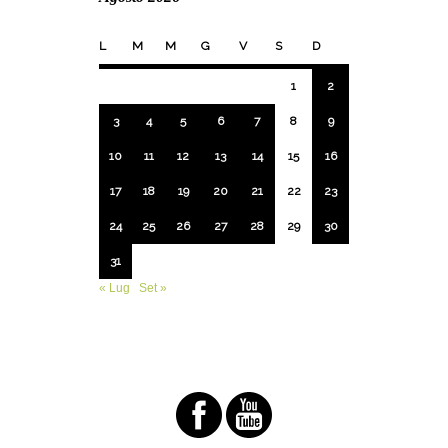
L
M
M
G
V
S
D
1
2
3
4
5
6
7
8
9
10
11
12
13
14
15
16
17
18
19
20
21
22
23
24
25
26
27
28
29
30
31
« Lug
Set »