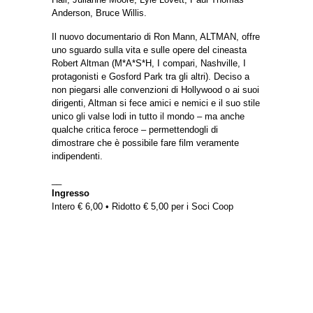
Anderson, Bruce Willis.
Il nuovo documentario di Ron Mann, ALTMAN, offre
uno sguardo sulla vita e sulle opere del cineasta
Robert Altman (M*A*S*H, I compari, Nashville, I
protagonisti e Gosford Park tra gli altri). Deciso a
non piegarsi alle convenzioni di Hollywood o ai suoi
dirigenti, Altman si fece amici e nemici e il suo stile
unico gli valse lodi in tutto il mondo – ma anche
qualche critica feroce – permettendogli di
dimostrare che è possibile fare film veramente
indipendenti.
__
Ingresso
Intero € 6,00 • Ridotto € 5,00 per i Soci Coop