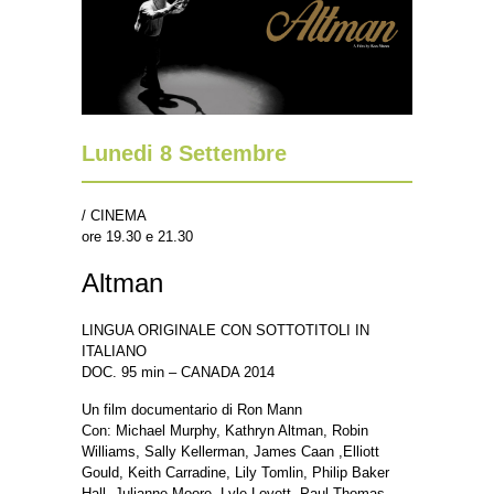
Lunedi 8 Settembre
/ CINEMA
ore 19.30 e 21.30
Altman
LINGUA ORIGINALE CON SOTTOTITOLI IN
ITALIANO
DOC. 95 min – CANADA 2014
Un film documentario di Ron Mann
Con: Michael Murphy, Kathryn Altman, Robin
Williams, Sally Kellerman, James Caan ,Elliott
Gould, Keith Carradine, Lily Tomlin, Philip Baker
Hall, Julianne Moore, Lyle Lovett, Paul Thomas