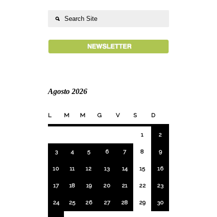
Agosto 2026
L
M
M
G
V
S
D
1
2
3
4
5
6
7
8
9
10
11
12
13
14
15
16
17
18
19
20
21
22
23
24
25
26
27
28
29
30