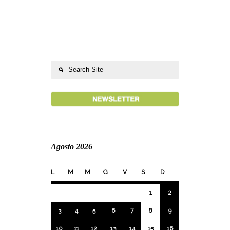
Agosto 2026
L
M
M
G
V
S
D
1
2
3
4
5
6
7
8
9
10
11
12
13
14
15
16