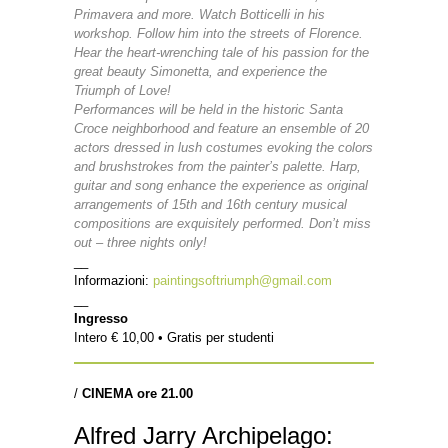
Primavera and more. Watch Botticelli in his
workshop. Follow him into the streets of Florence.
Hear the heart-wrenching tale of his passion for the
great beauty Simonetta, and experience the
Triumph of Love!
Performances will be held in the historic Santa
Croce neighborhood and feature an ensemble of 20
actors dressed in lush costumes evoking the colors
and brushstrokes from the painter’s palette. Harp,
guitar and song enhance the experience as original
arrangements of 15th and 16th century musical
compositions are exquisitely performed. Don’t miss
out – three nights only!
__
Informazioni:
paintingsoftriumph@gmail.com
__
Ingresso
Intero € 10,00 • Gratis per studenti
/
CINEMA ore 21.00
Alfred Jarry Archipelago: