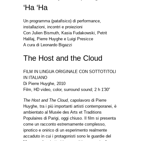
‘Ha ‘Ha
Un programma (patafisico) di performance,
installazioni, incontri e proiezioni
Con Julien Bismuth, Kasia Fudakowski, Petrit
Halilaj, Pierre Huyghe e Luigi Presicce
A cura di Leonardo Bigazzi
The Host and the Cloud
FILM IN LINGUA ORIGINALE CON SOTTOTITOLI
IN ITALIANO
Di Pierre Huyghe, 2010
Film, HD video, color, surround sound; 2 h 1′30′′
The Host and The Cloud
, capolavoro di Pierre
Huyghe, tra i più importanti artisti contemporanei, è
ambientato al Musée des Arts et Traditions
Populaires di Parigi, oggi chiuso. Il film si presenta
come un racconto estremamente complesso,
ipnotico e onirico di un esperimento realmente
accaduto in cui i protagonisti sono le guardie del