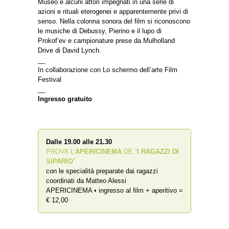
Museo e alcuni attori impegnati in una serie di
azioni e rituali eterogenei e apparentemente privi di
senso. Nella colonna sonora del film si riconoscono
le musiche di Debussy, Pierino e il lupo di
Prokof’ev e campionature prese da Mulholland
Drive di David Lynch.
__
In collaborazione con Lo schermo dell’arte Film
Festival
__
Ingresso gratuito
Dalle 19.00 alle 21.30
PROVA L’
APERICINEMA
DE “
I RAGAZZI DI
SIPARIO
”
con le specialità preparate dai ragazzi
coordinati da Matteo Alessi
APERICINEMA • ingresso al film + aperitivo =
€ 12,00