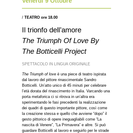
Venerdì 9 Ottobre
/
TEATRO ore 18.00
Il trionfo dell’amore
The Triumph Of Love By
The Botticelli Project
SPETTACOLO IN LINGUA ORIGINALE
The Triumph of love
è una piece di teatro ispirata
dal lavoro del pittore rinascimentale Sandro
Botticelli. Un’atto unico di 45 minuti per celebrare
l’età dorata del rinascimento in Italia. Varcando una
porta metaforica ci si ritrova in un’altra era
sperimentando le fasi precedenti la realizzazione
dei quadri di questo importante pittore, così come
la creazione stessa e quello che avviene “dopo” il
gesto pittorico di opere ineguagliabili come “La
nascita di Venere”, “La Primavera” e altre. Si può
guardare Botticelli al lavoro e seguirlo per le strade