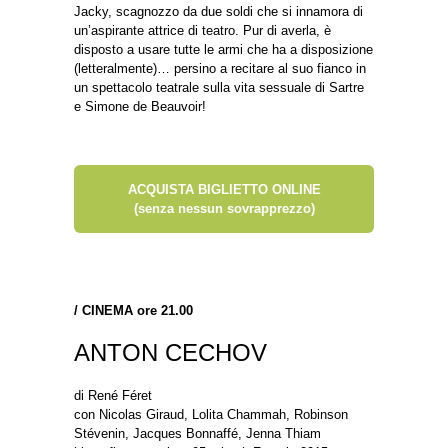
Jacky, scagnozzo da due soldi che si innamora di
un’aspirante attrice di teatro. Pur di averla, è
disposto a usare tutte le armi che ha a disposizione
(letteralmente)… persino a recitare al suo fianco in
un spettacolo teatrale sulla vita sessuale di Sartre
e Simone de Beauvoir!
ACQUISTA BIGLIETTO ONLINE
(senza nessun sovrapprezzo)
/
CINEMA ore 21.00
ANTON CECHOV
di René Féret
con Nicolas Giraud, Lolita Chammah, Robinson
Stévenin, Jacques Bonnaffé, Jenna Thiam