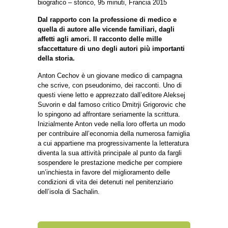
biografico – storico, 95 minuti, Francia 2015
Dal rapporto con la professione di medico e
quella di autore alle vicende familiari, dagli
affetti agli amori. Il racconto delle mille
sfaccettature di uno degli autori più importanti
della storia.
Anton Cechov è un giovane medico di campagna
che scrive, con pseudonimo, dei racconti. Uno di
questi viene letto e apprezzato dall’editore Aleksej
Suvorin e dal famoso critico Dmitrji Grigorovic che
lo spingono ad affrontare seriamente la scrittura.
Inizialmente Anton vede nella loro offerta un modo
per contribuire all’economia della numerosa famiglia
a cui appartiene ma progressivamente la letteratura
diventa la sua attività principale al punto da fargli
sospendere le prestazione mediche per compiere
un’inchiesta in favore del miglioramento delle
condizioni di vita dei detenuti nel penitenziario
dell’isola di Sachalin.