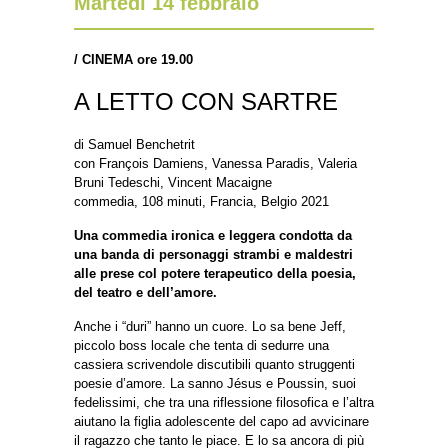
Martedì 14 febbraio
/
CINEMA ore 19.00
A LETTO CON SARTRE
di Samuel Benchetrit
con François Damiens, Vanessa Paradis, Valeria
Bruni Tedeschi, Vincent Macaigne
commedia, 108 minuti, Francia, Belgio 2021
Una commedia ironica e leggera condotta da
una banda di personaggi strambi e maldestri
alle prese col potere terapeutico della poesia,
del teatro e dell’amore.
Anche i “duri” hanno un cuore. Lo sa bene Jeff,
piccolo boss locale che tenta di sedurre una
cassiera scrivendole discutibili quanto struggenti
poesie d’amore. La sanno Jésus e Poussin, suoi
fedelissimi, che tra una riflessione filosofica e l’altra
aiutano la figlia adolescente del capo ad avvicinare
il ragazzo che tanto le piace. E lo sa ancora di più