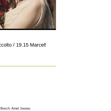
ccolto / 19.15 Marcel!
t Bosch, Ainet Jounou