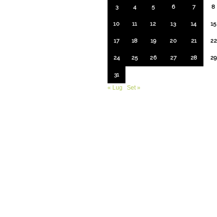
3
4
5
6
7
8
10
11
12
13
14
15
17
18
19
20
21
22
24
25
26
27
28
29
31
« Lug
Set »