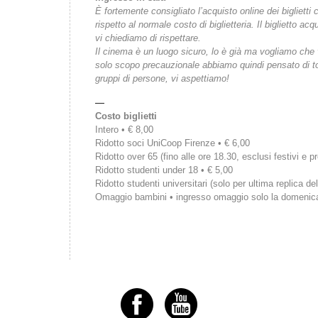
È fortemente consigliato l’acquisto online dei bigliet
rispetto al normale costo di biglietteria. Il biglietto 
vi chiediamo di rispettare.
Il cinema è un luogo sicuro, lo è già ma vogliamo che vi
solo scopo precauzionale abbiamo quindi pensato di tor
gruppi di persone, vi aspettiamo!
—
Costo biglietti
Intero • € 8,00
Ridotto soci UniCoop Firenze • € 6,00
Ridotto over 65 (fino alle ore 18.30, esclusi festivi e pr
Ridotto studenti under 18 • € 5,00
Ridotto studenti universitari (solo per ultima replica del
Omaggio bambini • ingresso omaggio solo la domenic