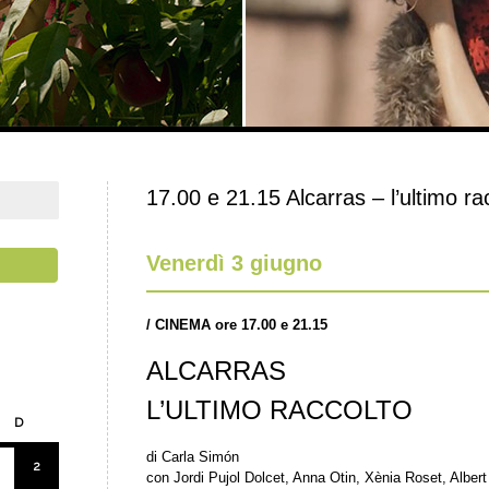
17.00 e 21.15 Alcarras – l’ultimo ra
Venerdì 3 giugno
/
CINEMA ore 17.00 e 21.15
ALCARRAS
L’ULTIMO RACCOLTO
D
di Carla Simón
2
con Jordi Pujol Dolcet, Anna Otin, Xènia Roset, Alber