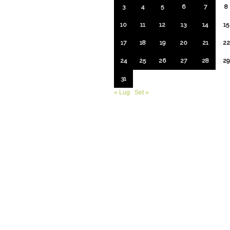
3
4
5
6
7
8
10
11
12
13
14
15
17
18
19
20
21
22
24
25
26
27
28
29
31
« Lug
Set »