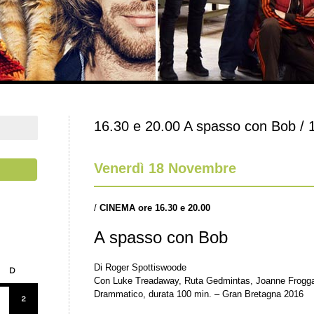
16.30 e 20.00 A spasso con Bob / 1
Venerdì 18 Novembre
/
CINEMA
ore 16.30 e 20.00
A spasso con Bob
Di Roger Spottiswoode
D
Con Luke Treadaway, Ruta Gedmintas, Joanne Frogga
Drammatico, durata 100 min. – Gran Bretagna 2016
2