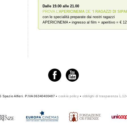
Dalle 19.00 alle 21.00
PROVA L’
APERICINEMA
DE “
I RAGAZZI DI SIPA
con le specialità preparate dai nostri ragazzi
APERICINEMA • ingresso al film + aperitivo = € 12
 Spazio Alfieri. P.IVA 06340400487 •
cookie policy
•
obblighi di trasparenza L.1