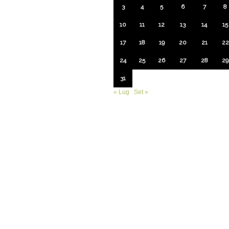
3
4
5
6
7
8
10
11
12
13
14
15
17
18
19
20
21
22
24
25
26
27
28
29
31
« Lug
Set »