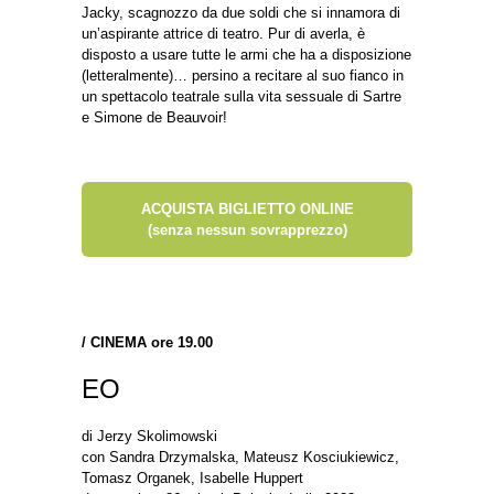
Jacky, scagnozzo da due soldi che si innamora di
un’aspirante attrice di teatro. Pur di averla, è
disposto a usare tutte le armi che ha a disposizione
(letteralmente)… persino a recitare al suo fianco in
un spettacolo teatrale sulla vita sessuale di Sartre
e Simone de Beauvoir!
ACQUISTA BIGLIETTO ONLINE
(senza nessun sovrapprezzo)
/
CINEMA ore 19.00
EO
di Jerzy Skolimowski
con Sandra Drzymalska, Mateusz Kosciukiewicz,
Tomasz Organek, Isabelle Huppert