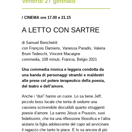
Venerdì 27 gennaio
/
CINEMA ore 17.00 e 21.15
A LETTO CON SARTRE
di Samuel Benchetrit
con François Damiens, Vanessa Paradis, Valeria
Bruni Tedeschi, Vincent Macaigne
commedia, 108 minuti, Francia, Belgio 2021
Una commedia ironica e leggera condotta da
una banda di personaggi strambi e maldestri
alle prese col potere terapeutico della poesia,
del teatro e dell’amore.
Anche i “duri” hanno un cuore. Lo sa bene Jeff,
piccolo boss locale che tenta di sedurre una
cassiera scrivendole discutibili quanto struggenti
poesie d’amore. La sanno Jésus e Poussin, suoi
fedelissimi, che tra una riflessione filosofica e l’altra
aiutano la figlia adolescente del capo ad avvicinare
il ragazzo che tanto le piace. E lo sa ancora di più