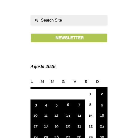
Agosto 2026
L
M
M
G
V
S
D
1
2
3
4
5
6
7
8
9
10
11
12
13
14
15
16
17
18
19
20
21
22
23
24
25
26
27
28
29
30