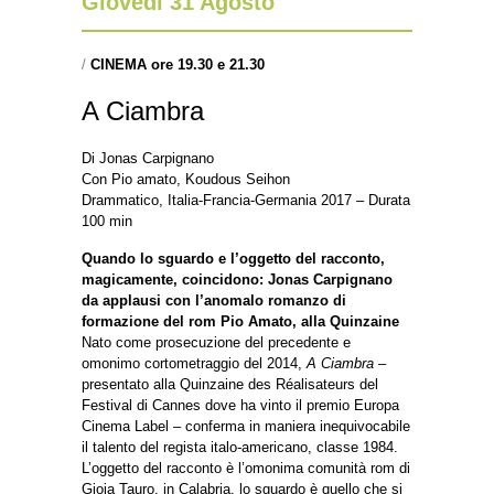
Giovedì 31 Agosto
/
CINEMA ore 19.30 e 21.30
A Ciambra
Di Jonas Carpignano
Con Pio amato, Koudous Seihon
Drammatico, Italia-Francia-Germania 2017 – Durata
100 min
Quando lo sguardo e l’oggetto del racconto,
magicamente, coincidono: Jonas Carpignano
da applausi con l’anomalo romanzo di
formazione del rom Pio Amato, alla Quinzaine
Nato come prosecuzione del precedente e
omonimo cortometraggio del 2014,
A Ciambra –
presentato alla Quinzaine des Réalisateurs del
Festival di Cannes dove ha vinto il premio Europa
Cinema Label – conferma in maniera inequivocabile
il talento del regista italo-americano, classe 1984.
L’oggetto del racconto è l’omonima comunità rom di
Gioia Tauro, in Calabria, lo sguardo è quello che si