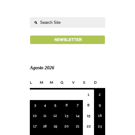
Agosto 2026
L
M
M
G
V
S
D
1
2
3
4
5
6
7
8
9
10
11
12
13
14
15
16
17
18
19
20
21
22
23