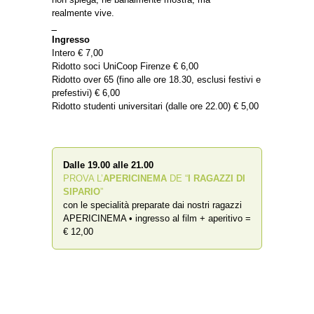
realmente vive.
_
Ingresso
Intero € 7,00
Ridotto soci UniCoop Firenze € 6,00
Ridotto over 65 (fino alle ore 18.30, esclusi festivi e
prefestivi) € 6,00
Ridotto studenti universitari (dalle ore 22.00) € 5,00
Dalle 19.00 alle 21.00
PROVA L’
APERICINEMA
DE “
I RAGAZZI DI
SIPARIO
”
con le specialità preparate dai nostri ragazzi
APERICINEMA • ingresso al film + aperitivo =
€ 12,00