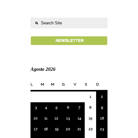
Agosto 2026
L
M
M
G
V
S
D
1
2
3
4
5
6
7
8
9
10
11
12
13
14
15
16
17
18
19
20
21
22
23