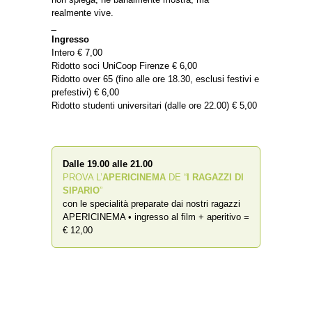
realmente vive.
_
Ingresso
Intero € 7,00
Ridotto soci UniCoop Firenze € 6,00
Ridotto over 65 (fino alle ore 18.30, esclusi festivi e
prefestivi) € 6,00
Ridotto studenti universitari (dalle ore 22.00) € 5,00
Dalle 19.00 alle 21.00
PROVA L’
APERICINEMA
DE “
I RAGAZZI DI
SIPARIO
”
con le specialità preparate dai nostri ragazzi
APERICINEMA • ingresso al film + aperitivo =
€ 12,00