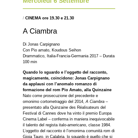
Mercoledì 6 Settembre
/
CINEMA ore 19.30 e 21.30
A Ciambra
Di Jonas Carpignano
Con Pio amato, Koudous Seihon
Drammatico, Italia-Francia-Germania 2017 – Durata
100 min
Quando lo sguardo e l’oggetto del racconto,
magicamente, coincidono: Jonas Carpignano
da applausi con l’anomalo romanzo di
formazione del rom Pio Amato, alla Quinzaine
Nato come prosecuzione del precedente e
omonimo cortometraggio del 2014,
A Ciambra –
presentato alla Quinzaine des Réalisateurs del
Festival di Cannes dove ha vinto il premio Europa
Cinema Label – conferma in maniera inequivocabile
il talento del regista italo-americano, classe 1984.
L’oggetto del racconto è l’omonima comunità rom di
Gioia Tauro, in Calabria, lo sguardo è quello che si