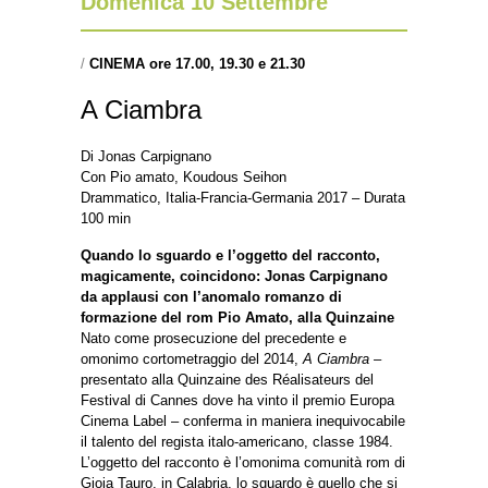
Domenica 10 Settembre
/
CINEMA ore 17.00, 19.30 e 21.30
A Ciambra
Di Jonas Carpignano
Con Pio amato, Koudous Seihon
Drammatico, Italia-Francia-Germania 2017 – Durata
100 min
Quando lo sguardo e l’oggetto del racconto,
magicamente, coincidono: Jonas Carpignano
da applausi con l’anomalo romanzo di
formazione del rom Pio Amato, alla Quinzaine
Nato come prosecuzione del precedente e
omonimo cortometraggio del 2014,
A Ciambra –
presentato alla Quinzaine des Réalisateurs del
Festival di Cannes dove ha vinto il premio Europa
Cinema Label – conferma in maniera inequivocabile
il talento del regista italo-americano, classe 1984.
L’oggetto del racconto è l’omonima comunità rom di
Gioia Tauro, in Calabria, lo sguardo è quello che si