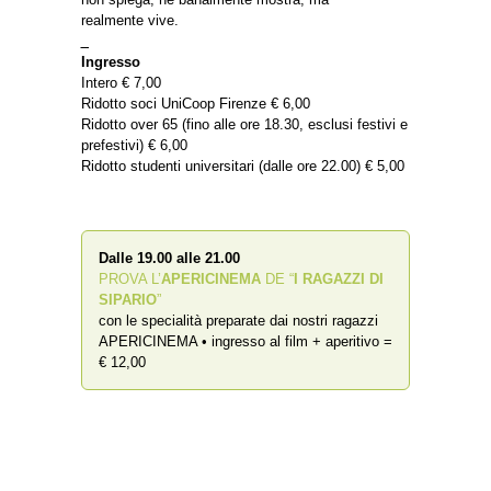
realmente vive.
_
Ingresso
Intero € 7,00
Ridotto soci UniCoop Firenze € 6,00
Ridotto over 65 (fino alle ore 18.30, esclusi festivi e
prefestivi) € 6,00
Ridotto studenti universitari (dalle ore 22.00) € 5,00
Dalle 19.00 alle 21.00
PROVA L’
APERICINEMA
DE “
I RAGAZZI DI
SIPARIO
”
con le specialità preparate dai nostri ragazzi
APERICINEMA • ingresso al film + aperitivo =
€ 12,00