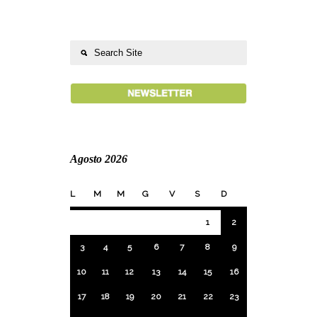
Agosto 2026
L
M
M
G
V
S
D
1
2
3
4
5
6
7
8
9
10
11
12
13
14
15
16
17
18
19
20
21
22
23