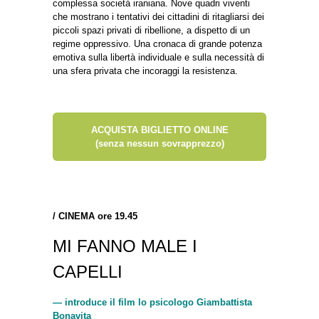
complessa società iraniana. Nove quadri viventi
che mostrano i tentativi dei cittadini di ritagliarsi dei
piccoli spazi privati di ribellione, a dispetto di un
regime oppressivo. Una cronaca di grande potenza
emotiva sulla libertà individuale e sulla necessità di
una sfera privata che incoraggi la resistenza.
ACQUISTA BIGLIETTO ONLINE
(senza nessun sovrapprezzo)
/
CINEMA ore 19.45
MI FANNO MALE I
CAPELLI
— introduce il film lo psicologo Giambattista
Bonavita