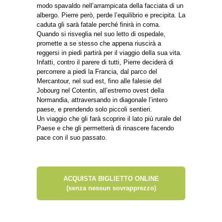
modo spavaldo nell’arrampicata della facciata di un
albergo. Pierre però, perde l’equilibrio e precipita. La
caduta gli sarà fatale perché finirà in coma.
Quando si risveglia nel suo letto di ospedale,
promette a se stesso che appena riuscirà a
reggersi in piedi partirà per il viaggio della sua vita.
Infatti, contro il parere di tutti, Pierre deciderà di
percorrere a piedi la Francia, dal parco del
Mercantour, nel sud est, fino alle falesie del
Jobourg nel Cotentin, all’estremo ovest della
Normandia, attraversando in diagonale l’intero
paese, e prendendo solo piccoli sentieri.
Un viaggio che gli farà scoprire il lato più rurale del
Paese e che gli permetterà di rinascere facendo
pace con il suo passato.
ACQUISTA BIGLIETTO ONLINE
(senza nessun sovrapprezzo)