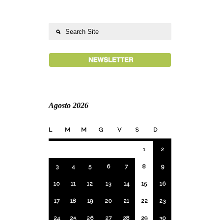
Agosto 2026
L
M
M
G
V
S
D
1
2
3
4
5
6
7
8
9
10
11
12
13
14
15
16
17
18
19
20
21
22
23
24
25
26
27
28
29
30