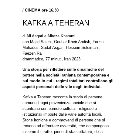
/
CINEMA ore 16.30
KAFKA A TEHERAN
di Ali Asgari e Alireza Khatami
con Majid Salehi, Gouhar Kheir Andish, Farzin
Mohades, Sadaf Asgari, Hossein Soleimani,
Faezeh Ra
drammatico, 77 minuti, Iran 2023
Una storia per riflettere sulle dinamiche del
potere nella società iraniana contemporanea e
sul modo in cui i regimi totalitari controllano gli
aspetti personali delle vite degli individui.
Kafka a Teheran racconta la storia di persone
comuni di ogni provenienza sociale che si
scontrano con barriere culturali, religiose e
istituzionali imposte dalle varie autorità locali.
Storie ironiche e commoventi di persone che si
trovano ad affrontare avversità, che compongono
insieme il ritratto, pieno di sfaccettature, della