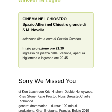
Giovedì 16 Luglio
CINEMA NEL CHIOSTRO
Spazio Alfieri nel Chiostro grande di
S.M. Novella
selezione film a cura di Claudio Carabba
—
Inizio proiezione
ore 21.30
ingresso da piazza della Stazione, apertura
biglietteria e ingresso ore 20.45
Sorry We Missed You
di Ken Loach con Kris Hitchen, Debbie Honeywood,
Rhys Stone, Katie Proctor, Ross Brewster,Charlie
Richmond
genere: drammatico – durata: 100 minuti –
produzione: Gran Bretagna, Francia, Belgio 2019