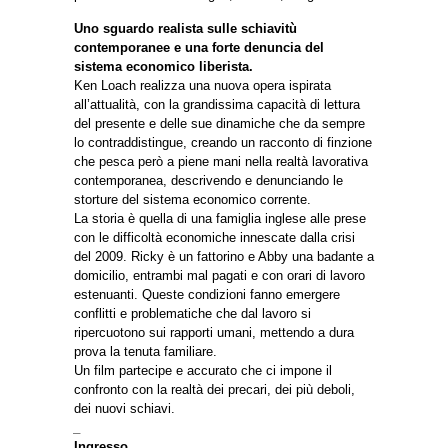
Uno sguardo realista sulle schiavitù
contemporanee e una forte denuncia del
sistema economico liberista.
Ken Loach realizza una nuova opera ispirata
all’attualità, con la grandissima capacità di lettura
del presente e delle sue dinamiche che da sempre
lo contraddistingue, creando un racconto di finzione
che pesca però a piene mani nella realtà lavorativa
contemporanea, descrivendo e denunciando le
storture del sistema economico corrente.
La storia è quella di una famiglia inglese alle prese
con le difficoltà economiche innescate dalla crisi
del 2009. Ricky è un fattorino e Abby una badante a
domicilio, entrambi mal pagati e con orari di lavoro
estenuanti. Queste condizioni fanno emergere
conflitti e problematiche che dal lavoro si
ripercuotono sui rapporti umani, mettendo a dura
prova la tenuta familiare.
Un film partecipe e accurato che ci impone il
confronto con la realtà dei precari, dei più deboli,
dei nuovi schiavi.
_
Ingresso