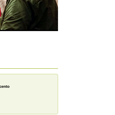
ecento