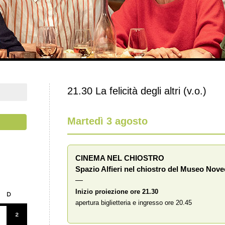
21.30 La felicità degli altri (v.o.)
Martedì 3 agosto
CINEMA NEL CHIOSTRO
Spazio Alfieri nel chiostro del Museo Nov
—
Inizio proiezione ore 21.30
D
apertura biglietteria e ingresso ore 20.45
2