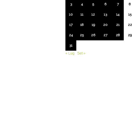
3
4
5
6
7
8
10
11
12
13
14
15
17
18
19
20
21
22
24
25
26
27
28
29
31
« Lug
Set »