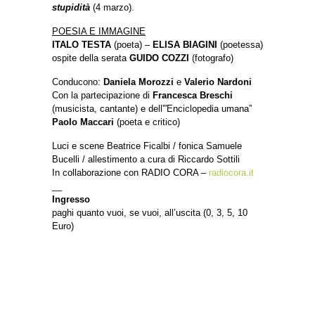
stupidità
(4 marzo).
POESIA E IMMAGINE
ITALO TESTA
(poeta) –
ELISA BIAGINI
(poetessa)
ospite della serata
GUIDO COZZI
(fotografo)
Conducono:
Daniela Morozzi
e
Valerio Nardoni
Con la partecipazione di
Francesca Breschi
(musicista, cantante) e dell'”Enciclopedia umana”
Paolo Maccari
(poeta e critico)
Luci e scene Beatrice Ficalbi / fonica Samuele
Bucelli / allestimento a cura di Riccardo Sottili
In collaborazione con RADIO CORA –
radiocora.it
__
Ingresso
paghi quanto vuoi, se vuoi, all’uscita (0, 3, 5, 10
Euro)