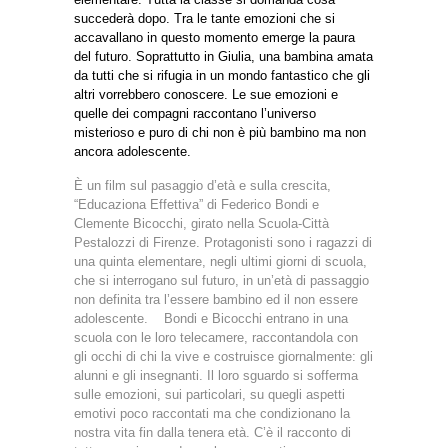
succederà dopo. Tra le tante emozioni che si
accavallano in questo momento emerge la paura
del futuro. Soprattutto in Giulia, una bambina amata
da tutti che si rifugia in un mondo fantastico che gli
altri vorrebbero conoscere. Le sue emozioni e
quelle dei compagni raccontano l’universo
misterioso e puro di chi non è più bambino ma non
ancora adolescente.
È un film sul pasaggio d’età e sulla crescita,
“Educaziona Effettiva” di Federico Bondi e
Clemente Bicocchi, girato nella Scuola-Città
Pestalozzi di Firenze. Protagonisti sono i ragazzi di
una quinta elementare, negli ultimi giorni di scuola,
che si interrogano sul futuro, in un’età di passaggio
non definita tra l’essere bambino ed il non essere
adolescente. Bondi e Bicocchi entrano in una
scuola con le loro telecamere, raccontandola con
gli occhi di chi la vive e costruisce giornalmente: gli
alunni e gli insegnanti. Il loro sguardo si sofferma
sulle emozioni, sui particolari, su quegli aspetti
emotivi poco raccontati ma che condizionano la
nostra vita fin dalla tenera età. C’è il racconto di