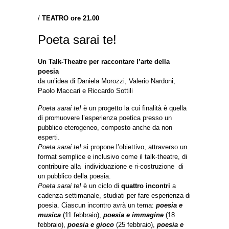
/
TEATRO ore 21.00
Poeta sarai te!
Un Talk-Theatre per raccontare l’arte della
poesia
da un’idea di Daniela Morozzi, Valerio Nardoni,
Paolo Maccari e Riccardo Sottili
Poeta sarai te!
è un progetto la cui finalità è quella
di promuovere l’esperienza poetica presso un
pubblico eterogeneo, composto anche da non
esperti.
Poeta sarai te!
si propone l’obiettivo, attraverso un
format semplice e inclusivo come il talk-theatre, di
contribuire alla individuazione e ri-costruzione di
un pubblico della poesia.
Poeta sarai te!
è un ciclo di
quattro incontri
a
cadenza settimanale, studiati per fare esperienza di
poesia. Ciascun incontro avrà un tema:
poesia e
musica
(11 febbraio),
poesia e immagine
(18
febbraio),
poesia e gioco
(25 febbraio),
poesia e