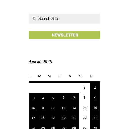
Agosto 2026
L
M
M
G
V
S
D
1
2
3
4
5
6
7
8
9
10
11
12
13
14
15
16
17
18
19
20
21
22
23
24
25
26
27
28
29
30