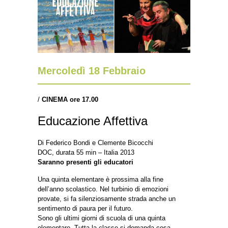
Mercoledì 18 Febbraio
/
CINEMA ore 17.00
Educazione Affettiva
Di Federico Bondi e Clemente Bicocchi
DOC, durata 55 min – Italia 2013
Saranno presenti gli educatori
Una quinta elementare è prossima alla fine
dell’anno scolastico. Nel turbinio di emozioni
provate, si fa silenziosamente strada anche un
sentimento di paura per il futuro.
Sono gli ultimi giorni di scuola di una quinta
elementare. Tutta la classe si domanda cosa