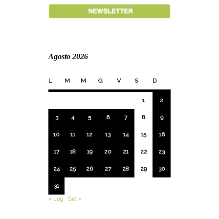
Agosto 2026
L
M
M
G
V
S
D
1
2
3
4
5
6
7
8
9
10
11
12
13
14
15
16
17
18
19
20
21
22
23
24
25
26
27
28
29
30
31
« Lug
Set »