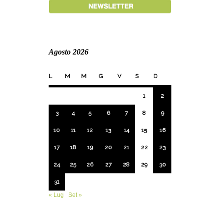
Agosto 2026
L
M
M
G
V
S
D
1
2
3
4
5
6
7
8
9
10
11
12
13
14
15
16
17
18
19
20
21
22
23
24
25
26
27
28
29
30
31
« Lug
Set »