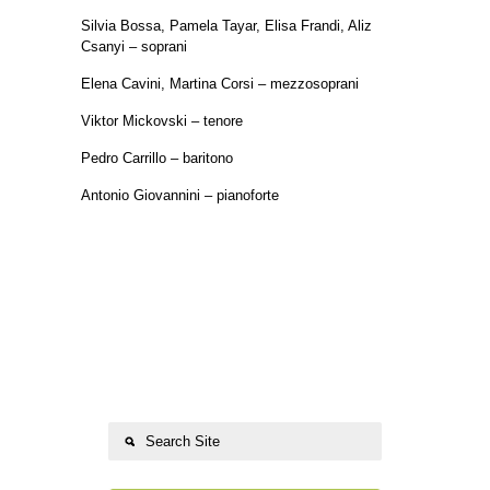
Silvia Bossa, Pamela Tayar, Elisa Frandi, Aliz
Csanyi – soprani
Elena Cavini, Martina Corsi – mezzosoprani
Viktor Mickovski – tenore
Pedro Carrillo – baritono
Antonio Giovannini – pianoforte