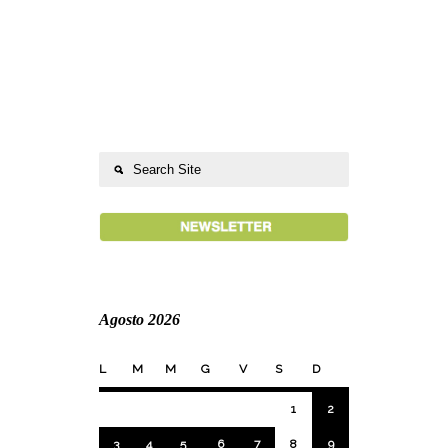
Agosto 2026
L
M
M
G
V
S
D
1
2
3
4
5
6
7
8
9