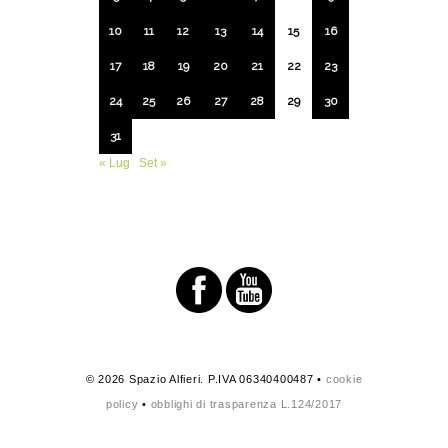
10
11
12
13
14
15
16
17
18
19
20
21
22
23
24
25
26
27
28
29
30
31
« Lug
Set »
© 2026 Spazio Alfieri. P.IVA 06340400487 •
cookie
policy
•
obblighi di trasparenza L.124/2017