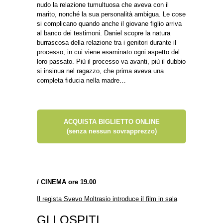
nudo la relazione tumultuosa che aveva con il
marito, nonché la sua personalità ambigua. Le cose
si complicano quando anche il giovane figlio arriva
al banco dei testimoni. Daniel scopre la natura
burrascosa della relazione tra i genitori durante il
processo, in cui viene esaminato ogni aspetto del
loro passato. Più il processo va avanti, più il dubbio
si insinua nel ragazzo, che prima aveva una
completa fiducia nella madre…
ACQUISTA BIGLIETTO ONLINE
(senza nessun sovrapprezzo)
/
CINEMA ore 19.00
Il regista Svevo Moltrasio introduce il film in sala
GLI OSPITI