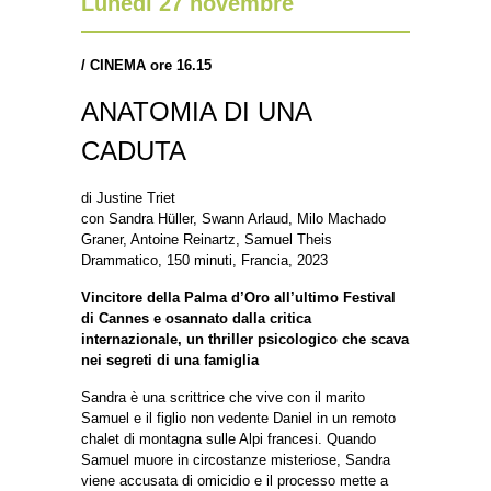
Lunedì 27 novembre
/
CINEMA ore 16.15
ANATOMIA DI UNA
CADUTA
di
Justine Triet
con
Sandra Hüller, Swann Arlaud, Milo Machado
Graner, Antoine Reinartz, Samuel Theis
Drammatico, 150 minuti, Francia, 2023
Vincitore della Palma d’Oro all’ultimo Festival
di Cannes e osannato dalla critica
internazionale, un thriller psicologico che scava
nei segreti di una famiglia
Sandra è una scrittrice che vive con il marito
Samuel e il figlio non vedente Daniel in un remoto
chalet di montagna sulle Alpi francesi. Quando
Samuel muore in circostanze misteriose, Sandra
viene accusata di omicidio e il processo mette a